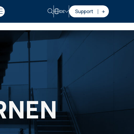
Support
DE
RNEN