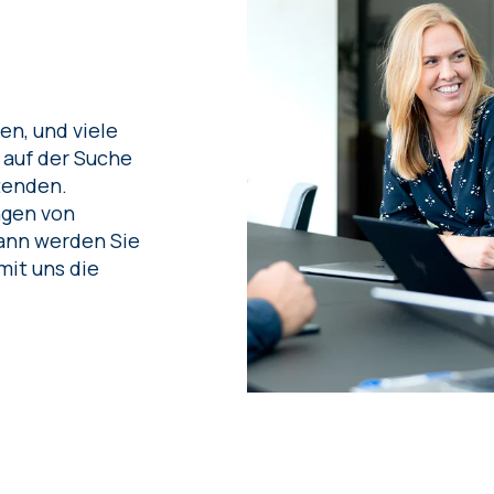
n, und viele
 auf der Suche
tenden.
ngen von
ann werden Sie
mit uns die