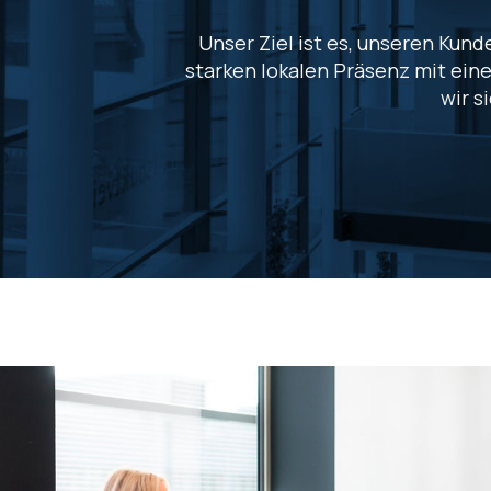
Unser Ziel ist es, unseren Kun
starken lokalen Präsenz mit ein
wir s