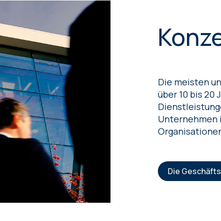
Konze
Die meisten un
über 10 bis 20 
Dienstleistunge
Unternehmen i
Organisationen
Die Geschäfts