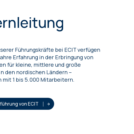
rnleitung
serer Führungskräfte bei ECIT verfügen
Jahre Erfahrung in der Erbringung von
n für kleine, mittlere und große
n den nordischen Ländern –
 mit 1 bis 5.000 Mitarbeitern.
führung von ECIT