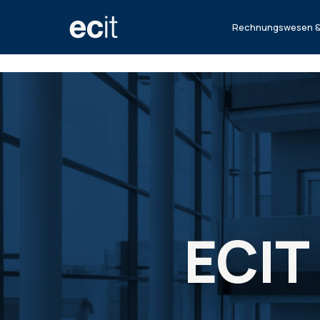
Rechnungswesen &
ECI