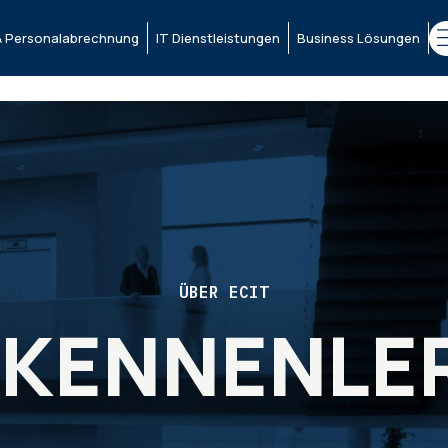
 Personalabrechnung
IT Dienstleistungen
Business Lösungen
ÜBER ECIT
T KENNENLE