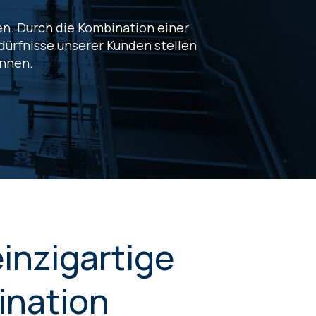
en. Durch die Kombination einer
dürfnisse unserer Kunden stellen
önnen.
einzigartige
ination