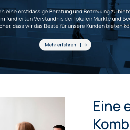
den eine erstklassige Beratung und Betreuung zu biet
em fundierten Verständnis der lokalen Märkte und Be
icher, dass wir das Beste für unsere Kunden bieten k
Mehr erfahren
Eine 
Komb