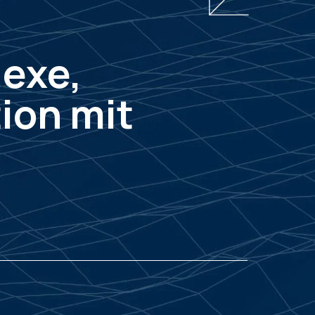
lexe,
ion mit