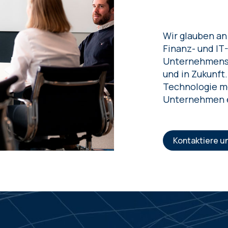
Wir glauben an
Finanz- und IT
Unternehmens z
und in Zukunft
Technologie mö
Unternehmen e
Kontaktiere u