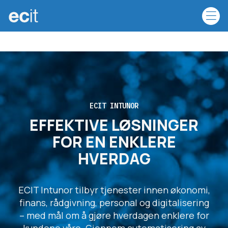
ECIT INTUNOR
EFFEKTIVE LØSNINGER
FOR EN ENKLERE
HVERDAG
ECIT Intunor tilbyr tjenester innen økonomi,
finans, rådgivning, personal og digitalisering
– med mål om å gjøre hverdagen enklere for