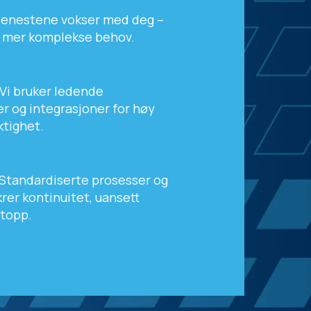
Tjenestene vokser med deg –
il mer komplekse behov.
Vi bruker ledende
r og integrasjoner for høy
ktighet.
: Standardiserte prosesser og
rer kontinuitet, uansett
stopp.