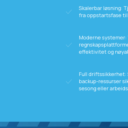
Skalerbar løsning: 
fra oppstartsfase t
Moderne systemer: 
regnskapsplattforme
effektivitet og nøya
Full driftssikkerhet
backup-ressurser sik
sesong eller arbeid