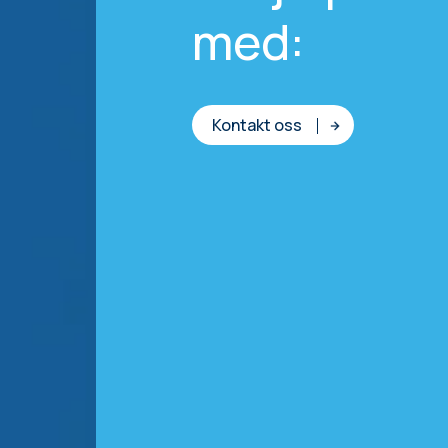
med:
Kontakt oss