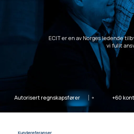
ECIT er en av Norges ledende til
vi fullt an
Autorisert regnskapsfører
+60 kont
Kundereferanser