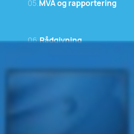
05.
MVA og rapportering
06.
Rådgivning