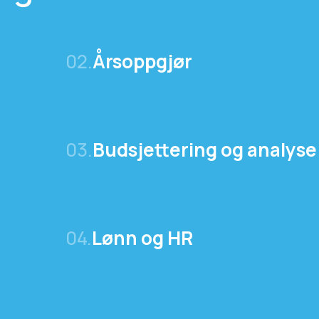
02.
Årsoppgjør
03.
Budsjettering og analyse
04.
Lønn og HR