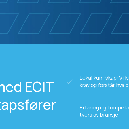
Lokal kunnskap: Vi k
 med ECIT
krav og forstår hva 
apsfører
Erfaring og kompet
tvers av bransjer