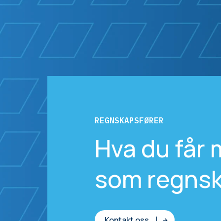
REGNSKAPSFØRER
Hva du får
som regnsk
Kontakt oss