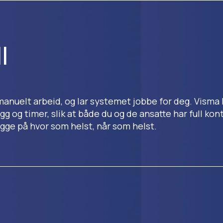
l
anuelt arbeid, og lar systemet jobbe for deg. Visma 
g og timer, slik at både du og de ansatte har full kontro
ogge på hvor som helst, når som helst.