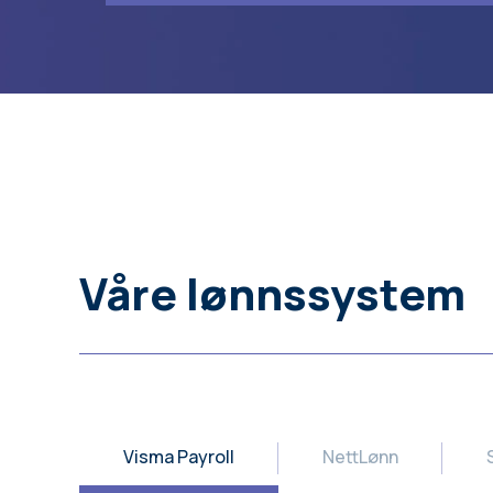
Våre lønnssystem
Visma Payroll
NettLønn