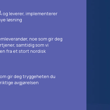
-Å og leverer, implementerer
nye løsning
temleverandør, noe som gir deg
tjener, samtidig som vi
n fra et stort nordisk
som gir deg tryggeheten du
 riktige avgjørelsen