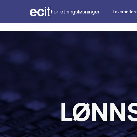
Forretningsløsninger
Leverandøre
LØNNS