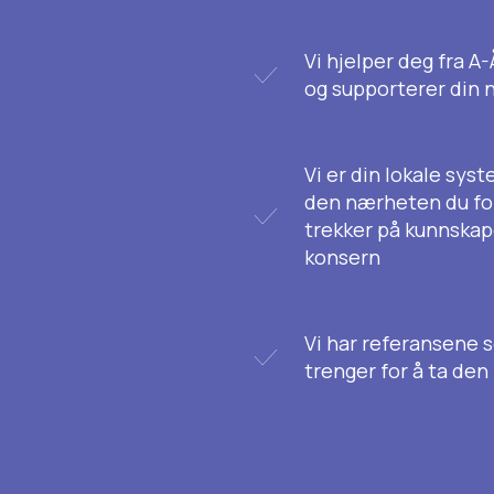
Vi hjelper deg fra A
og supporterer din 
Vi er din lokale sys
den nærheten du for
trekker på kunnskape
konsern
Vi har referansene 
trenger for å ta den