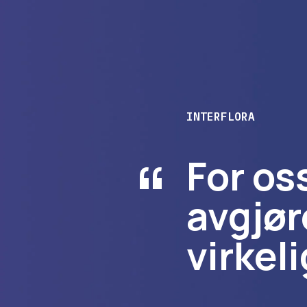
INTERFLORA
“
For os
avgjør
virkel