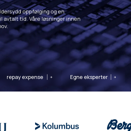
ddersydd oppfølging og en
 avtalt tid. Våre løsninger innen
hov.
repay expense
Egne eksperter