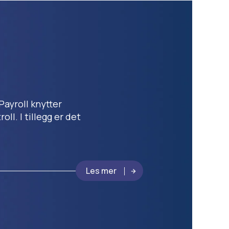
Payroll knytter
ll. I tillegg er det
Les mer