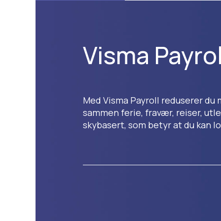
Visma Payrol
Med Visma Payroll reduserer du m
sammen ferie, fravær, reiser, utleg
skybasert, som betyr at du kan l