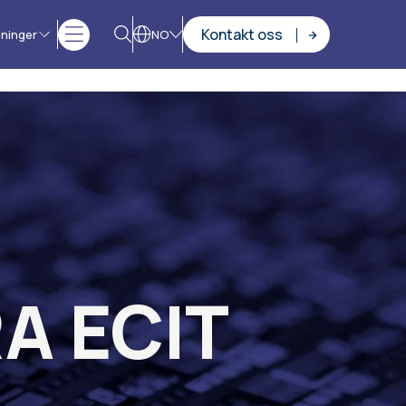
Kontakt oss
sninger
NO
A ECIT