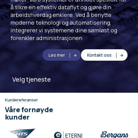
å sikre en effektiv dataflyt og gjøre din
arbeidshverdag enklere. Ved å benytte
moderne teknologi og automatisering,
integrerer vi systemene dine sømløst og
forenkler administrasjonen
Les mer
Kontakt oss
Velg tjeneste
Kundereferanser
Våre fornøyde
kunder