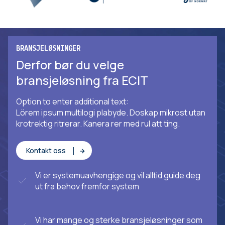
BRANSJELØSNINGER
Derfor bør du velge
bransjeløsning fra ECIT
Option to enter additional text:
Lörem ipsum multilogi plabyde. Doskap mikrost utan
krotrektig ritrerar. Kanera rer med rul att ting.
Kontakt oss
Vi er systemuavhengige og vil alltid guide deg
ut fra behov fremfor system
Vi har mange og sterke bransjeløsninger som