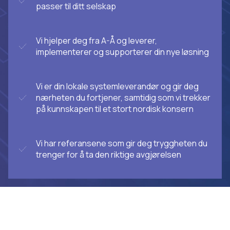
passer til ditt selskap
Vi hjelper deg fra A-Å og leverer,
implementerer og supporterer din nye løsning
Vi er din lokale systemleverandør og gir deg
nærheten du fortjener, samtidig som vi trekker
på kunnskapen til et stort nordisk konsern
Vi har referansene som gir deg tryggheten du
trenger for å ta den riktige avgjørelsen