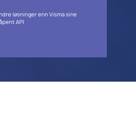
ndre løsninger enn Visma sine
 åpent API