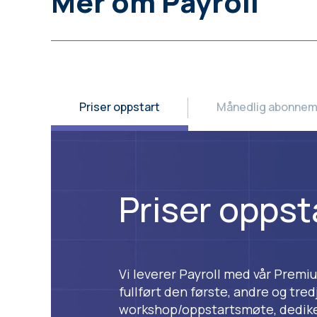
Mer om Payroll
Priser oppstart
Månedlig abonne
Priser oppst
Vi leverer Payroll med vår Premiu
fullført den første, andre og tre
workshop/oppstartsmøte, dedikert