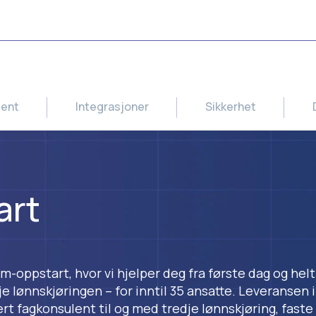
ment
Integrasjoner
Sikkerhet
art
m-oppstart, hvor vi hjelper deg fra første dag og helt 
dje lønnskjøringen – for inntil 35 ansatte. Leveransen 
 fagkonsulent til og med tredje lønnskjøring, faste