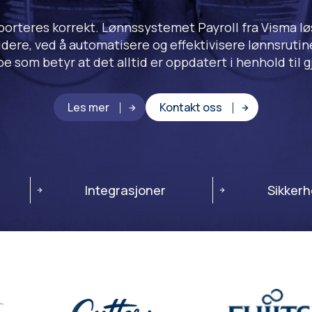
porteres korrekt. Lønnssystemet Payroll fra Visma lø
ere, ved å automatisere og effektivisere lønnsrutine
oe som betyr at det alltid er oppdatert i henhold til g
Les mer
Kontakt oss
Integrasjoner
Sikkerh