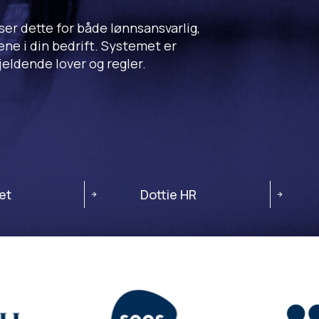
ser dette for både lønnsansvarlig,
ne i din bedrift. Systemet er
jeldende lover og regler.
et
Dottie HR