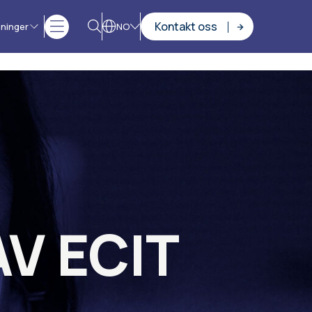
Kontakt oss
sninger
NO
V ECIT