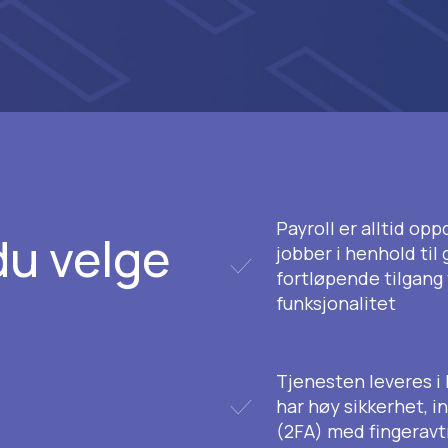
Payroll er alltid oppd
du velge
jobber i henhold til
fortløpende tilgang 
funksjonalitet
Tjenesten leveres i 
har høy sikkerhet, i
(2FA) med fingeravt