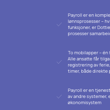
Payroll er en komple
lønnsprosesser – hv
funksjoner, er Dottie
prosesser samarbei
To mobilapper – én f
Alle ansatte får tilg
registrering av ferie
timer, både direkte
Payroll er en tjene
av andre systemer, 
økonomisystem