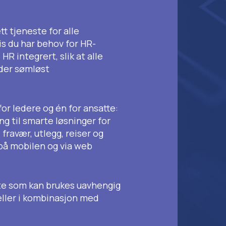
tt tjeneste for alle
is du har behov for HR-
 HR integrert, slik at alle
der sømløst
or ledere og én for ansatte:
ang til smarte løsninger for
, fravær, utlegg, reiser og
 på mobilen og via web
ste som kan brukes uavhengig
eller i kombinasjon med