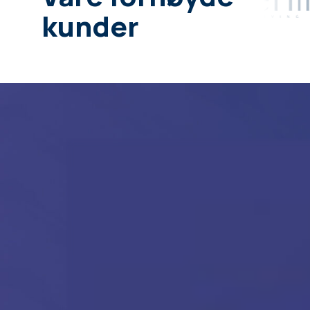
kunder