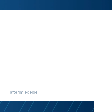
Interimledelse