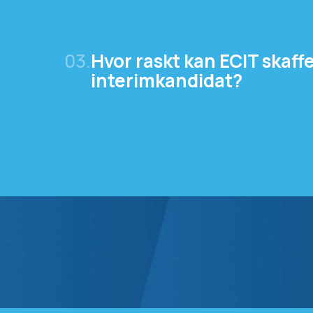
03.
Hvor raskt kan ECIT skaff
interimkandidat?