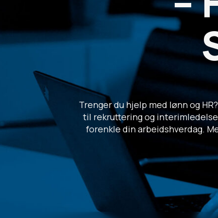
– 
Trenger du hjelp med lønn og HR? 
til rekruttering og interimledel
forenkle din arbeidshverdag. Med