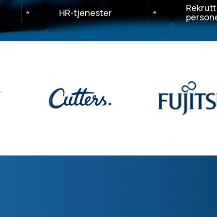
Rekrutt
HR-tjenester
persone