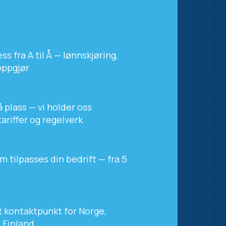
s fra A til Å — lønnskjøring,
oppgjør
 plass — vi holder oss
tariffer og regelverk
m tilpasses din bedrift — fra 5
t kontaktpunkt for Norge,
 Finland