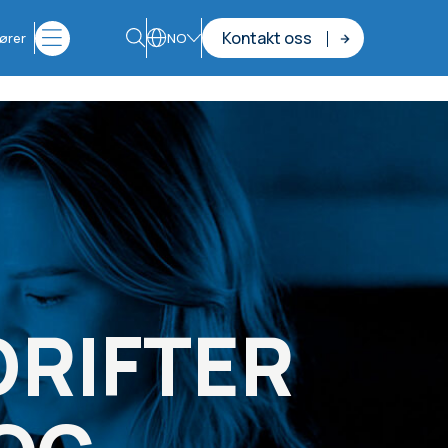
Kontakt oss
ører
NO
DRIFTER