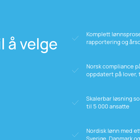
Komplett lønnsproses
l å velge
rapportering og års
Norsk compliance på
oppdatert på lover, 
Skalerbar løsning so
til 5 000 ansatte
Nordisk lønn med et
Sverige, Danmark og