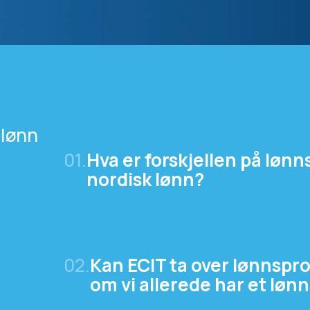
 lønn
01.
Hva er forskjellen på lønn
nordisk lønn?
02.
Kan ECIT ta over lønnspro
om vi allerede har et lø