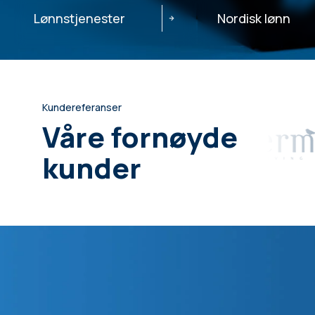
Lønnstjenester
Nordisk lønn
Kundereferanser
Våre fornøyde
kunder