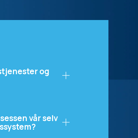
stjenester og
sessen vår selv
nnssystem?