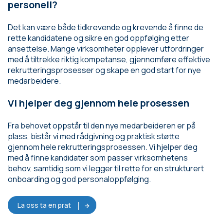
personell?
Det kan være både tidkrevende og krevende å finne de
rette kandidatene og sikre en god oppfølging etter
ansettelse. Mange virksomheter opplever utfordringer
med å tiltrekke riktig kompetanse, gjennomføre effektive
rekrutteringsprosesser og skape en god start for nye
medarbeidere.
Vi hjelper deg gjennom hele prosessen
Fra behovet oppstår til den nye medarbeideren er på
plass, bistår vi med rådgivning og praktisk støtte
gjennom hele rekrutteringsprosessen. Vi hjelper deg
med å finne kandidater som passer virksomhetens
behov, samtidig som vi legger til rette for en strukturert
onboarding og god personaloppfølging.
La oss ta en prat