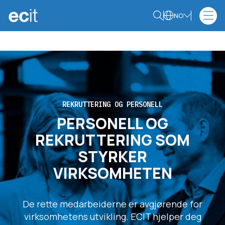
NO
REKRUTTERING OG PERSONELL
PERSONELL OG
REKRUTTERING SOM
STYRKER
VIRKSOMHETEN
De rette medarbeiderne er avgjørende for
virksomhetens utvikling. ECIT hjelper deg