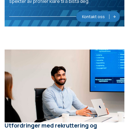
spekter av profiler klare til å bistå deg.
Kontakt oss
Utfordringer med rekruttering og