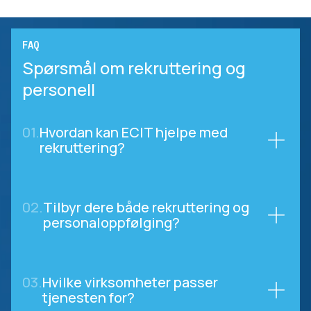
FAQ
Spørsmål om rekruttering og
personell
01.
Hvordan kan ECIT hjelpe med
rekruttering?
02.
Tilbyr dere både rekruttering og
personaloppfølging?
03.
Hvilke virksomheter passer
tjenesten for?