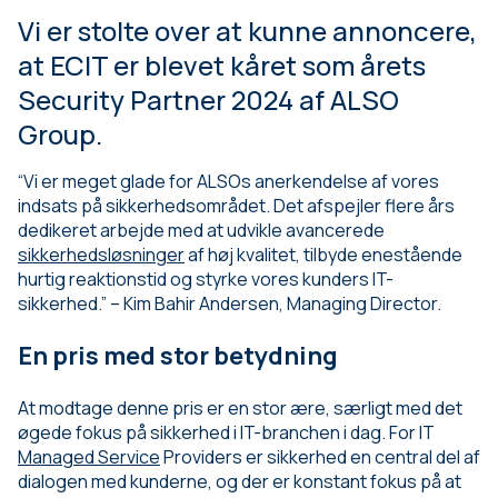
Vi er stolte over at kunne annoncere,
at ECIT er blevet kåret som årets
Security Partner 2024 af ALSO
Group.
“Vi er meget glade for ALSOs anerkendelse af vores
indsats på sikkerhedsområdet. Det afspejler flere års
dedikeret arbejde med at udvikle avancerede
sikkerhedsløsninger
af høj kvalitet, tilbyde enestående
hurtig reaktionstid og styrke vores kunders IT-
sikkerhed.” – Kim Bahir Andersen, Managing Director.
En pris med stor betydning
At modtage denne pris er en stor ære, særligt med det
øgede fokus på sikkerhed i IT-branchen i dag. For IT
Managed Service
Providers er sikkerhed en central del af
dialogen med kunderne, og der er konstant fokus på at