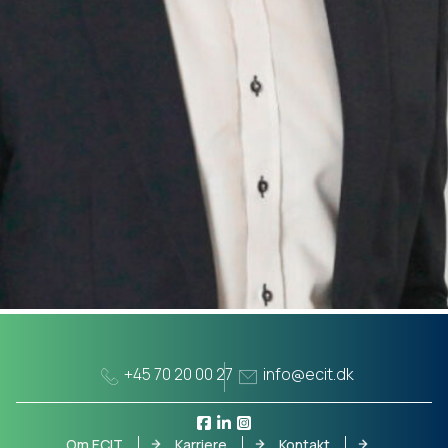
+45 70 20 00 27
info@ecit.dk
Om ECIT
Karriere
Kontakt