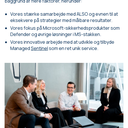
baggrund af flere faktorer, herunder:
Vores stærke samarbejde med ALSO og evnen til at
eksekvere på strategier med målbare resultater.
Vores fokus på Microsoft-sikkerhedsprodukter som
Defender og øvrige løsninger i MS-stakken.
Vores innovative arbejde med at udvikle og tilbyde
Managed
Sentinel
som en ret unik service.