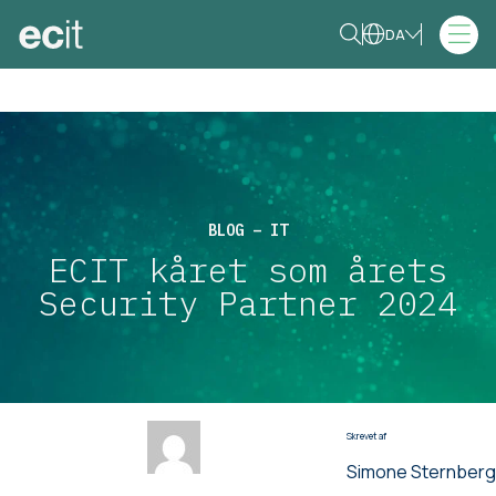
DA
BLOG – IT
ECIT kåret som årets
Security Partner 2024
Skrevet af
Simone Sternberg