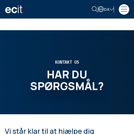
DA
KONTAKT OS
HAR DU
SPØRGSMÅL?
Vi står klar til at hjælpe dig