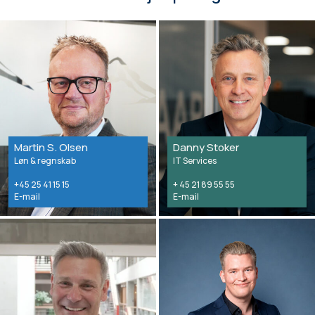
Martin S. Olsen
Danny Stoker
Løn & regnskab
IT Services
+45 25 41 15 15
+ 45 21 89 55 55
E-mail
E-mail