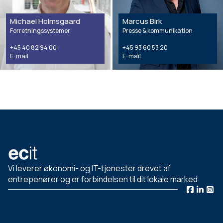
Michael Holmsgaard
Marcus Birk
Forretningssystemer
Presse & kommunikation
+45 40 82 94 00
+45 93 60 53 20
E-mail
E-mail
Vi leverer økonomi- og IT-tjenester drevet af
entrepenører og er forbindelsen til dit lokale marked