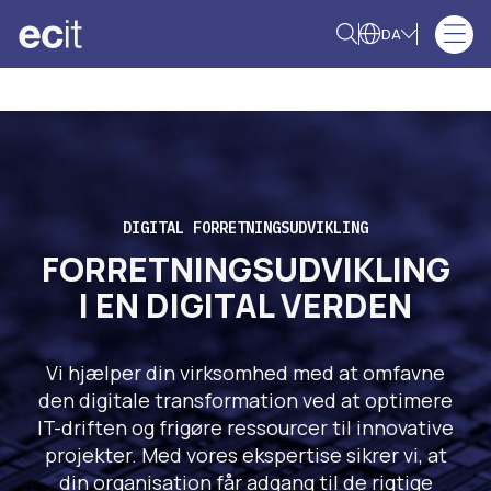
DA
DIGITAL FORRETNINGSUDVIKLING
FORRETNINGSUDVIKLING
I EN DIGITAL VERDEN
Vi hjælper din virksomhed med at omfavne
den digitale transformation ved at optimere
IT-driften og frigøre ressourcer til innovative
projekter. Med vores ekspertise sikrer vi, at
din organisation får adgang til de rigtige