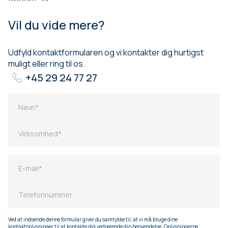
Vil du vide mere?
Udfyld kontaktformularen og vi kontakter dig hurtigst
muligt eller ring til os.
+45 29 24 77 27
Ved at indsende denne formular giver du samtykke til, at vi må bruge dine
kontaktoplysninger til at kontakte dig vedrørende din henvendelse. Oplysningerne