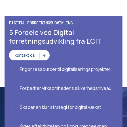
DIGITAL FORRETNINGSUDVIKLING
5 Fordele ved Digital
forretningsudvikling fra ECIT
Kontakt os
Frigør ressourcer til digitaliseringsprojekter.
Forbedrer virksomhedens sikkerhedsniveau.
Skaber en klar strategi for digital vækst.
Øger effektiviteten og konkurrenceevnen.