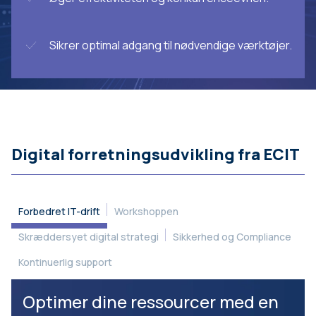
Sikrer optimal adgang til nødvendige værktøjer.
Digital forretningsudvikling fra ECIT
Forbedret IT-drift
Workshoppen
Skræddersyet digital strategi
Sikkerhed og Compliance
Kontinuerlig support
Optimer dine ressourcer med en