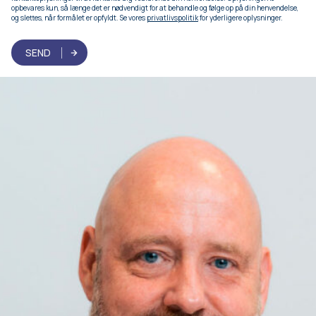
opbevares kun, så længe det er nødvendigt for at behandle og følge op på din henvendelse,
og slettes, når formålet er opfyldt. Se vores
privatlivspolitik
for yderligere oplysninger.