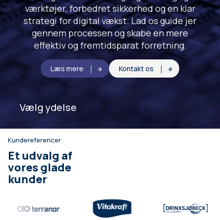
værktøjer, forbedret sikkerhed og en klar
strategi for digital vækst. Lad os guide jer
gennem processen og skabe en mere
effektiv og fremtidsparat forretning.
Læs mere
Kontakt os
Vælg ydelse
Kundereferencer
Et udvalg af
vores glade
kunder