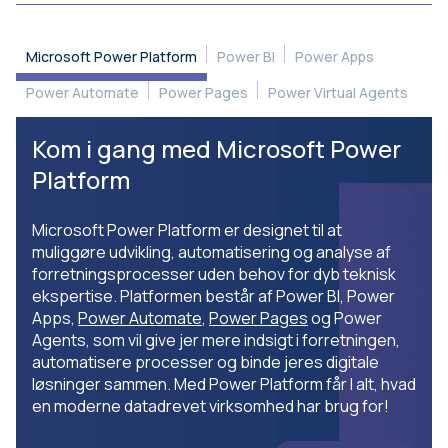
Microsoft Power Platform
Power BI
Power Apps
Power Automate
Power Pages
Power Virtual Agents
Kom i gang med Microsoft Power
Platform
Microsoft Power Platform er designet til at
muliggøre udvikling, automatisering og analyse af
forretningsprocesser uden behov for dyb teknisk
ekspertise. Platformen består af Power BI, Power
Apps,
Power Automate
,
Power Pages
og Power
Agents, som vil give jer mere indsigt i forretningen,
automatisere processer og binde jeres digitale
løsninger sammen. Med Power Platform får I alt, hvad
en moderne datadrevet virksomhed har brug for!