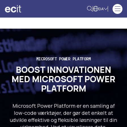
DA
MICROSOFT POWER PLATFORM
BOOST INNOVATIONEN
MED MICROSOFT POWER
PLATFORM
Microsoft Power Platform er en samling af
low-code værktøjer, der gør det enkelt at
udvikle effektive og fleksible løsninger til din