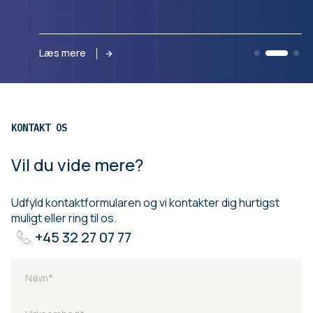
Læs mere
KONTAKT OS
Vil du vide mere?
Udfyld kontaktformularen og vi kontakter dig hurtigst
muligt eller ring til os.
+45 32 27 07 77