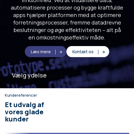
virksomhed. Ved at visualisere data,
automatisere processer og bygge kraftfulde
apps hjælper platformen med at optimere
forretningsprocesser, fremme datadrevne
beslutninger og øge effektiviteten – alt på
en omkostningseffektiv måde.
Læs mere
Kontakt os
Vælg ydelse
Kundereferencer
Et udvalg af
vores glade
kunder