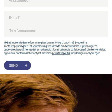
Ved at indsende denne formular giver du samtykke til, at vi må bruge dine
kontaktoplysninger til at kontakte dig vedrørende din henvendelse. Oplysningerne
opbevares kun, så længe det er nødvendigt for at behandle og følge op på din henvendelse,
og slettes, når formålet er opfyldt. Se vores
privatlivspolitik
for yderligere oplysninger.