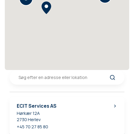
ECIT Services AS
Hørkær 12A
2730
Herlev
+45 70 27 85 80