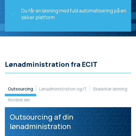
Du får en løsning med fuld automatisering på en
sikker platform
Lønadministration fra ECIT
Outsourcing
Lønadministration og IT
Skalerbar løsning
Nordisk løn
Outsourcing af din
lønadministration