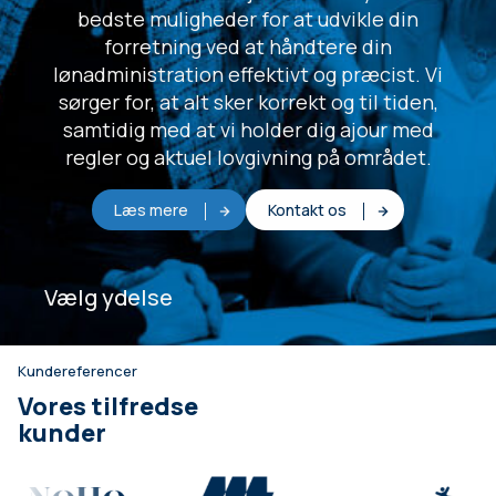
bedste muligheder for at udvikle din
forretning ved at håndtere din
lønadministration effektivt og præcist. Vi
sørger for, at alt sker korrekt og til tiden,
samtidig med at vi holder dig ajour med
regler og aktuel lovgivning på området.
Læs mere
Kontakt os
Vælg ydelse
Kundereferencer
Vores tilfredse
kunder