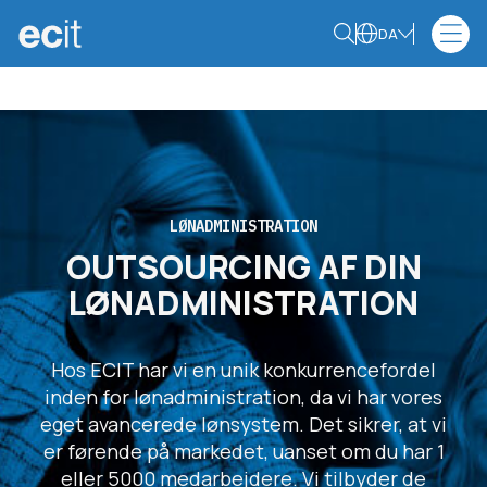
DA
LØNADMINISTRATION
OUTSOURCING AF DIN
LØNADMINISTRATION
Hos ECIT har vi en unik konkurrencefordel
inden for lønadministration, da vi har vores
eget avancerede lønsystem. Det sikrer, at vi
er førende på markedet, uanset om du har 1
eller 5000 medarbejdere. Vi tilbyder de