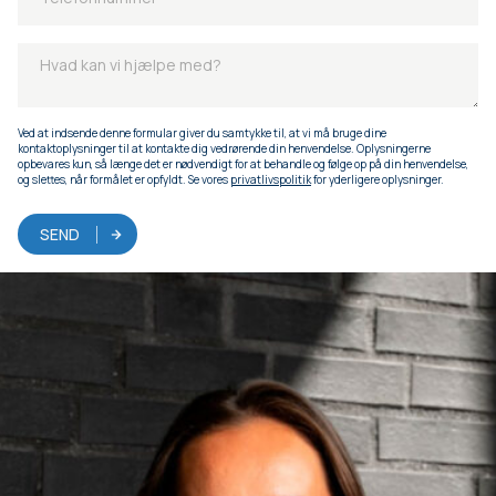
Ved at indsende denne formular giver du samtykke til, at vi må bruge dine
kontaktoplysninger til at kontakte dig vedrørende din henvendelse. Oplysningerne
opbevares kun, så længe det er nødvendigt for at behandle og følge op på din henvendelse,
og slettes, når formålet er opfyldt. Se vores
privatlivspolitik
for yderligere oplysninger.