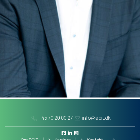
+45 70 20 00 27
info@ecit.dk
Om ECIT
Karriere
Kontakt