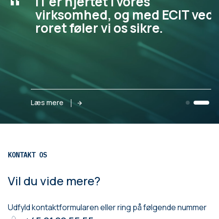
“
IT er hjertet i vores
virksomhed, og med ECIT ved
roret føler vi os sikre.
Læs mere
KONTAKT OS
Vil du vide mere?
Udfyld kontaktformularen eller ring på følgende nummer