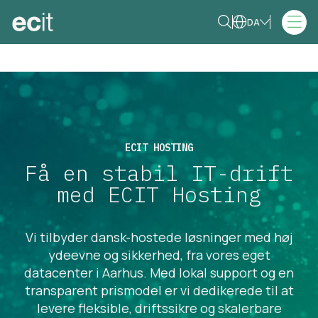
DA
ECIT HOSTING
Få en stabil IT-drift
med ECIT Hosting
Vi tilbyder dansk-hostede løsninger med høj
ydeevne og sikkerhed, fra vores eget
datacenter i Aarhus. Med lokal support og en
transparent prismodel er vi dedikerede til at
levere fleksible, driftssikre og skalerbare