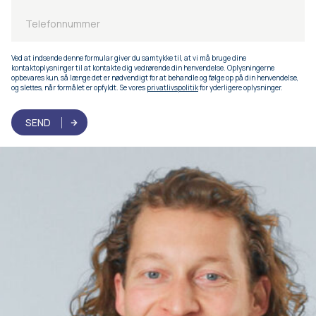
Ved at indsende denne formular giver du samtykke til, at vi må bruge dine
kontaktoplysninger til at kontakte dig vedrørende din henvendelse. Oplysningerne
opbevares kun, så længe det er nødvendigt for at behandle og følge op på din henvendelse,
og slettes, når formålet er opfyldt. Se vores
privatlivspolitik
for yderligere oplysninger.