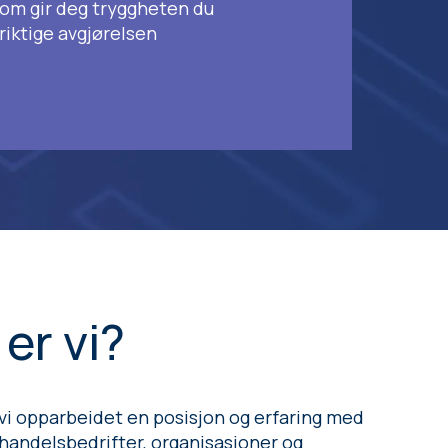
som gir deg tryggheten du
 riktige avgjørelsen
er vi?
 vi opparbeidet en posisjon og erfaring med
 handelsbedrifter, organisasjoner og