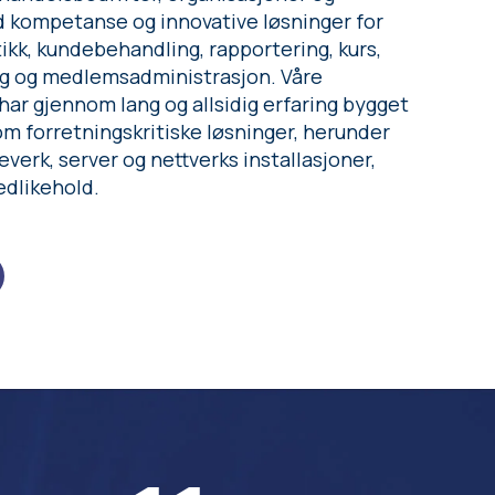
 kompetanse og innovative løsninger for
ikk, kundebehandling, rapportering, kurs,
g og medlemsadministrasjon. Våre
ar gjennom lang og allsidig erfaring bygget
m forretningskritiske løsninger, herunder
erk, server og nettverks installasjoner,
edlikehold.