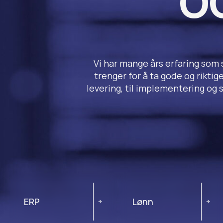
O
Vi har mange års erfaring som 
trenger for å ta gode og riktige
levering, til implementering og 
ERP
Lønn