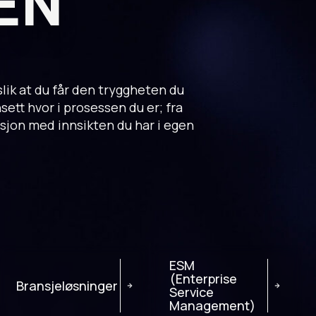
EN
lik at du får den tryggheten du
nsett hvor i prosessen du er; fra
asjon med innsikten du har i egen
ESM
(Enterprise
Bransjeløsninger
Service
Management)