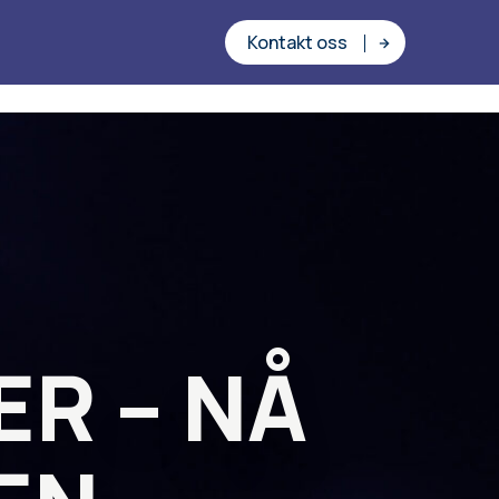
Kontakt oss
ER – NÅ