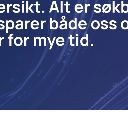
ersikt. Alt er søk
sparer både oss 
 for mye tid.