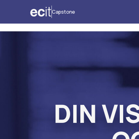
Capstone
DIN VI