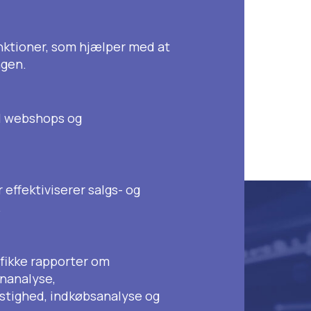
unktioner, som hjælper med at
ngen.
il webshops og
 effektiviserer salgs- og
.
fikke rapporter om
nanalyse,
tighed, indkøbsanalyse og