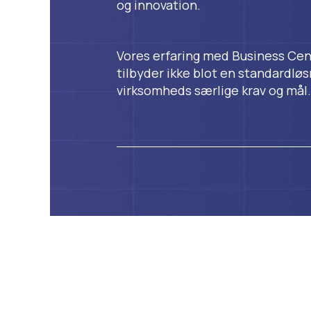
og innovation.
Vores erfaring med Business Centr
tilbyder ikke blot en standardløs
virksomheds særlige krav og mål.