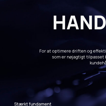
HAND
For at optimere driften og effek
som er nøjagtigt tilpasse
kundehån
Stærkt fundament