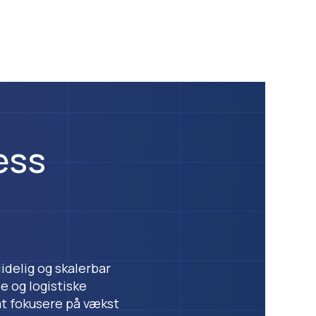
ess
idelig og skalerbar
e og logistiske
 at fokusere på vækst