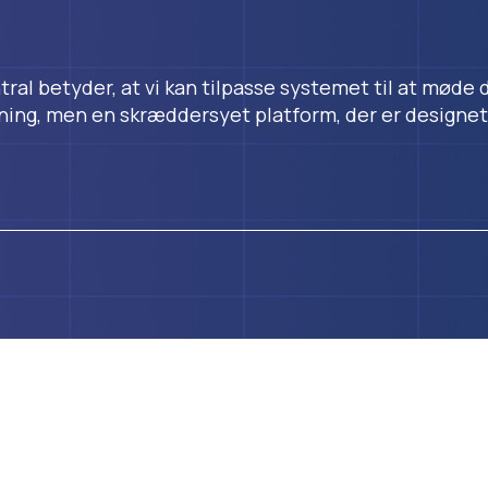
al betyder, at vi kan tilpasse systemet til at møde 
ning, men en skræddersyet platform, der er designet t