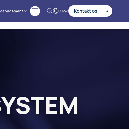
Kontakt os
 Management
DA
SYSTEM