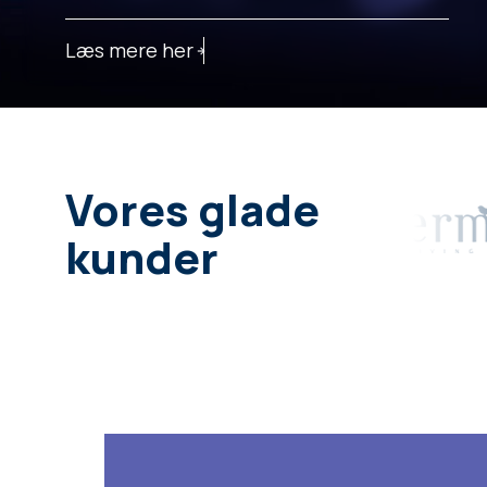
Læs mere her
Vores glade
kunder