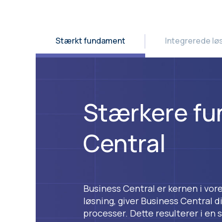
Stærkt fundament
Integrerede lø
Stærkere f
Central
Business Central er kernen i vor
løsning, giver Business Central d
processer. Dette resulterer i en 