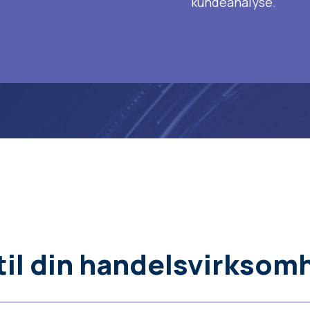
kundeanalyse.
til din handelsvirksom