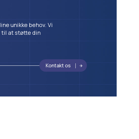
dine unikke behov. Vi
il at støtte din
Kontakt os