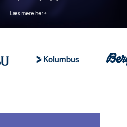
Læs mere her