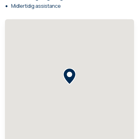
Midlertidig assistance