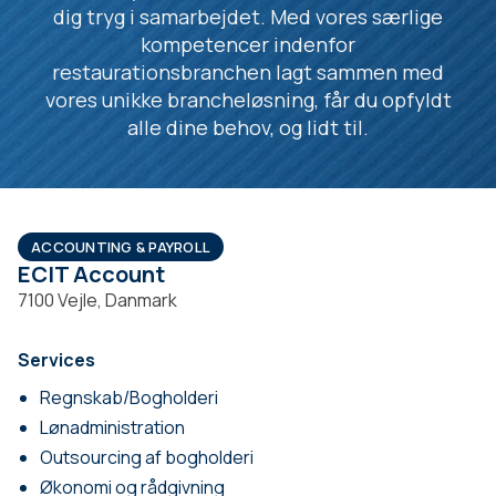
dig tryg i samarbejdet. Med vores særlige
kompetencer indenfor
restaurationsbranchen lagt sammen med
vores unikke brancheløsning, får du opfyldt
alle dine behov, og lidt til.
ACCOUNTING & PAYROLL
ECIT Account
7100 Vejle, Danmark
Services
Regnskab/Bogholderi
Lønadministration
Outsourcing af bogholderi
Økonomi og rådgivning