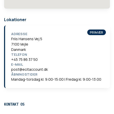
Lokationer
PRIMÆR
ADRESSE
Friis Hansens Vej 5
7100 Vejle
Danmark
TELEFON
+45 75 86 37 50
E-MAIL
post@ecitaccount.dk
ÅBNINGSTIDER
Mandag-torsdag kl. 9:00-15:00 | Fredag kl. 9:00-13:00
KONTAKT OS