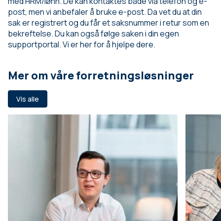
med HRM/lønn. De kan kontaktes både via telefon og e-
post, men vi anbefaler å bruke e-post. Da vet du at din
sak er registrert og du får et saksnummer i retur som en
bekreftelse. Du kan også følge saken i din egen
supportportal. Vi er her for å hjelpe dere.
Mer om våre forretningsløsninger
Vis alle