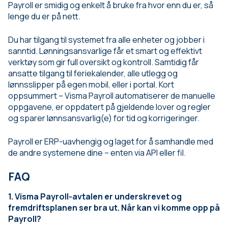
Payroll er smidig og enkelt å bruke fra hvor enn du er, så
lenge du er på nett.
Du har tilgang til systemet fra alle enheter og jobber i
sanntid. Lønningsansvarlige får et smart og effektivt
verktøy som gir full oversikt og kontroll. Samtidig får
ansatte tilgang til feriekalender, alle utlegg og
lønnsslipper på egen mobil, eller i portal. Kort
oppsummert – Visma Payroll automatiserer de manuelle
oppgavene, er oppdatert på gjeldende lover og regler
og sparer lønnsansvarlig(e) for tid og korrigeringer.
Payroll er ERP-uavhengig og laget for å samhandle med
de andre systemene dine – enten via API eller fil.
FAQ
1. Visma Payroll-avtalen er underskrevet og
fremdriftsplanen ser bra ut. Når kan vi komme opp på
Payroll?