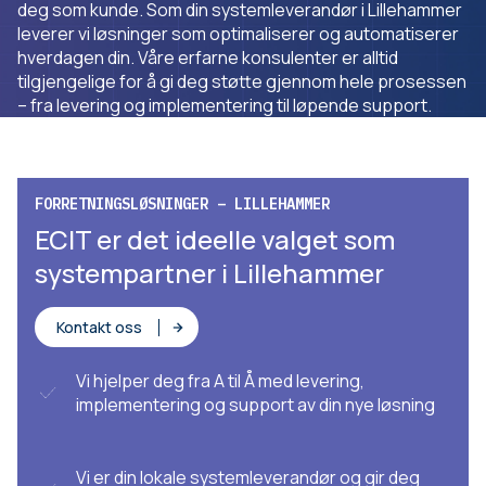
deg som kunde. Som din systemleverandør i Lillehammer
leverer vi løsninger som optimaliserer og automatiserer
hverdagen din. Våre erfarne konsulenter er alltid
tilgjengelige for å gi deg støtte gjennom hele prosessen
– fra levering og implementering til løpende support.
FORRETNINGSLØSNINGER – LILLEHAMMER
ECIT er det ideelle valget som
systempartner i Lillehammer
Kontakt oss
Vi hjelper deg fra A til Å med levering,
implementering og support av din nye løsning
Vi er din lokale systemleverandør og gir deg