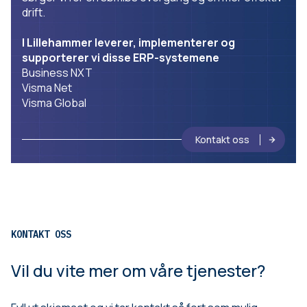
drift.
I Lillehammer leverer, implementerer og
supporterer vi disse ERP-systemene
Business NXT
Visma Net
Visma Global
Kontakt oss
KONTAKT OSS
Vil du vite mer om våre tjenester?