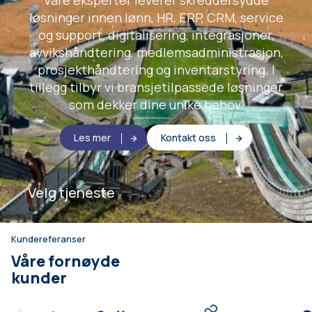
Våre eksperter leverer skreddersydde
løsninger innen lønn, HR, ERP, CRM, service
og support, digitalisering, integrasjoner,
avvikshåndtering, medlemsadministrasjon,
prosjekthåndtering og inventarstyring. I
tillegg tilbyr vi bransjetilpassede løsninger
som dekker dine unike behov.
Les mer
Kontakt oss
Velg tjeneste
Kundereferanser
Våre fornøyde
kunder