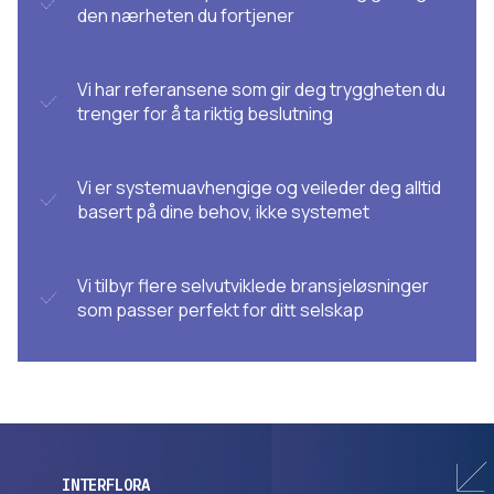
den nærheten du fortjener
Vi har referansene som gir deg tryggheten du
trenger for å ta riktig beslutning
Vi er systemuavhengige og veileder deg alltid
basert på dine behov, ikke systemet
Vi tilbyr flere selvutviklede bransjeløsninger
som passer perfekt for ditt selskap
INTERFLORA