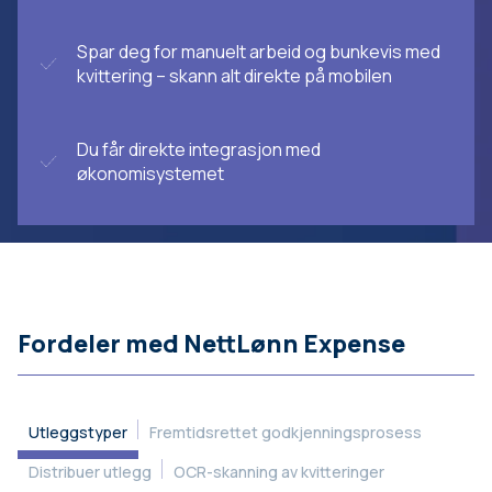
Spar deg for manuelt arbeid og bunkevis med
kvittering – skann alt direkte på mobilen
Du får direkte integrasjon med
økonomisystemet
Fordeler med NettLønn Expense
Utleggstyper
Fremtidsrettet godkjenningsprosess
Distribuer utlegg
OCR-skanning av kvitteringer