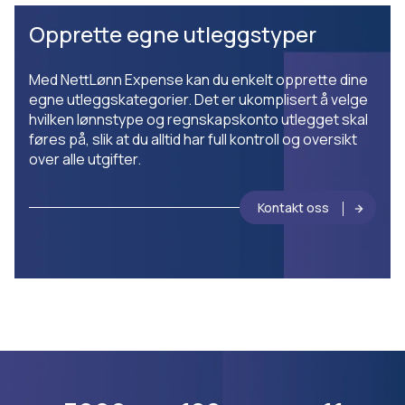
Opprette egne utleggstyper
Med NettLønn Expense kan du enkelt opprette dine
egne utleggskategorier. Det er ukomplisert å velge
hvilken lønnstype og regnskapskonto utlegget skal
føres på, slik at du alltid har full kontroll og oversikt
over alle utgifter.
Kontakt oss