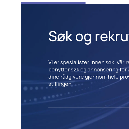
Søk og rekru
Vi er spesialister innen søk. Vå
benytter søk og annonsering for 
dine rådgivere gjennom hele pros
stillingen.