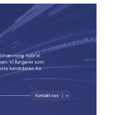
tilnærming, hvor vi
ben. Vi fungerer som
beste kandidaten for
Kontakt oss