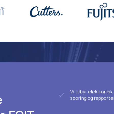
Vi tilbyr elektronis
e
sporing og rapporte