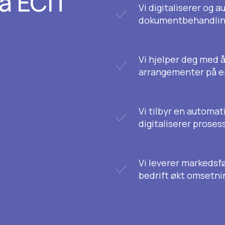
ra ECIT
Vi digitaliserer og 
dokumentbehandli
Vi hjelper deg med å
arrangementer på e
Vi tilbyr en automa
digitaliserer proses
Vi leverer markedsf
bedrift økt omsetni