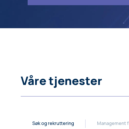
Våre tjenester
Søk og rekruttering
Management for