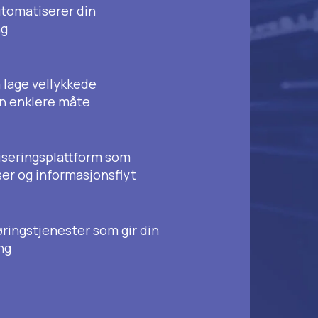
automatiserer din
ng
 lage vellykkede
n enklere måte
tiseringsplattform som
ser og informasjonsflyt
øringstjenester som gir din
ng