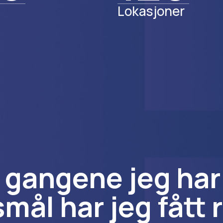
Lokasjoner
gangene jeg har h
ål har jeg fått r