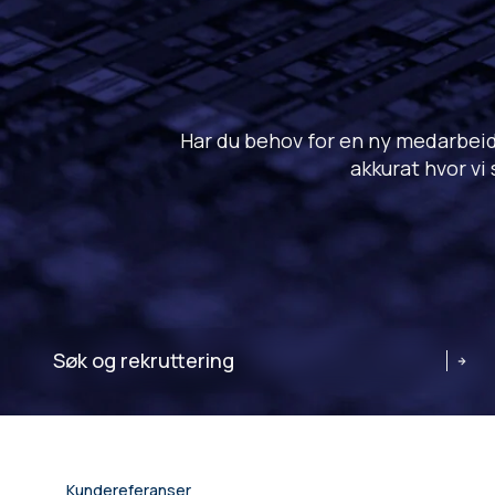
Har du behov for en ny medarbeide
akkurat hvor vi
Søk og rekruttering
Kundereferanser