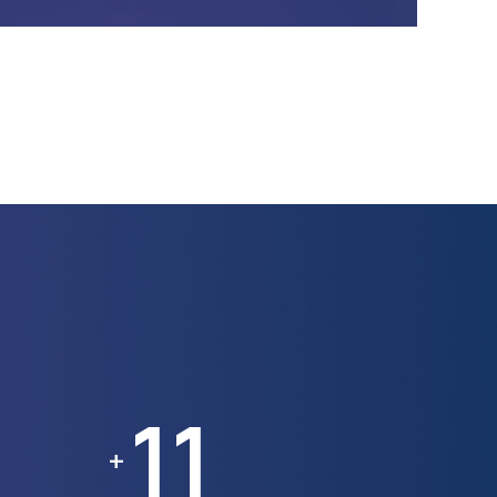
11
11
+