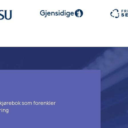
k kjørebok som forenkler
ring