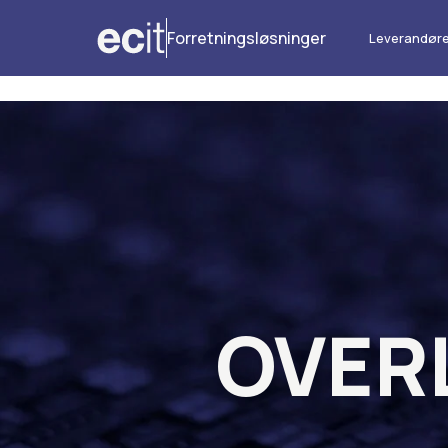
Forretningsløsninger
Leverandøre
OVERL