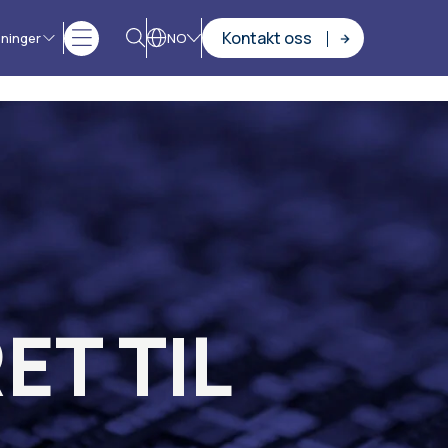
Kontakt oss
sninger
NO
ET TIL