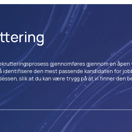
ttering
r rekrutteringsprosess gjennomføres gjennom en åpen 
å identifisere den mest passende kandidaten for job
essen, slik at du kan være trygg på at vi finner den 