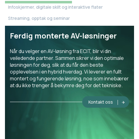
Infoskjermer, digitale skilt og interaktive flater
Streaming, opptak og seminar
Ferdig monterte AV-løsninger
Når du velger en AV-løsning fra ECIT, blir vi din
veiledende partner. Sammen sikrer vi den optimale
løsningen for deg, slik at du får den beste
opplevelsen i en hybrid hverdag. Vi leverer en fullt
montert og fungerende løsning, noe som innebærer
at du ikke trenger å bekymre deg for det tekniske.
Kontakt oss