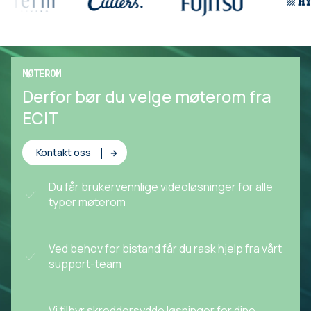
MØTEROM
Derfor bør du velge møterom fra
ECIT
Kontakt oss
Du får brukervennlige videoløsninger for alle
typer møterom
Ved behov for bistand får du rask hjelp fra vårt
support-team
Vi tilbyr skreddersydde løsninger for dine