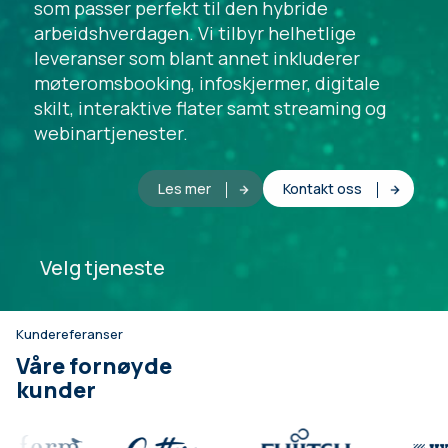
som passer perfekt til den hybride
arbeidshverdagen. Vi tilbyr helhetlige
leveranser som blant annet inkluderer
møteromsbooking, infoskjermer, digitale
skilt, interaktive flater samt streaming og
webinartjenester.
Les mer
Kontakt oss
Velg tjeneste
Kundereferanser
Våre fornøyde
kunder