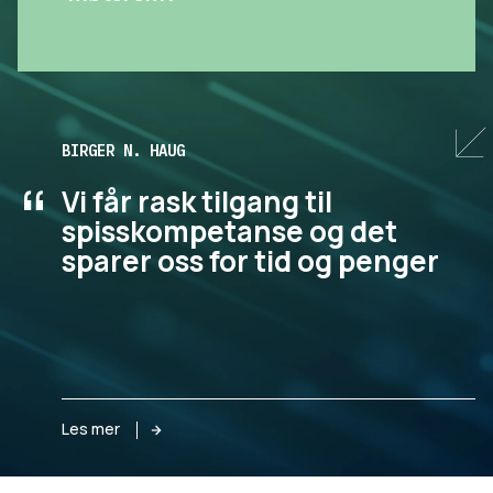
BIRGER N. HAUG
“
Vi får rask tilgang til
spisskompetanse og det
sparer oss for tid og penger
Les mer