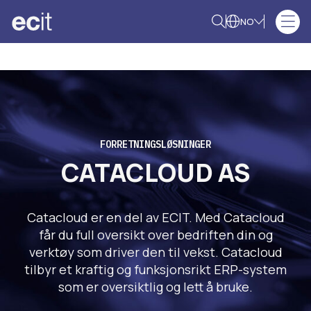
NO
FORRETNINGSLØSNINGER
CATACLOUD AS
Catacloud er en del av ECIT. Med Catacloud
får du full oversikt over bedriften din og
verktøy som driver den til vekst. Catacloud
tilbyr et kraftig og funksjonsrikt ERP-system
som er oversiktlig og lett å bruke.