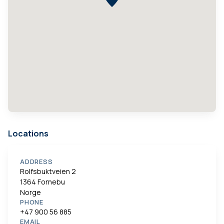
Locations
ADDRESS
Rolfsbuktveien 2
1364 Fornebu
Norge
PHONE
+47 900 56 885
EMAIL