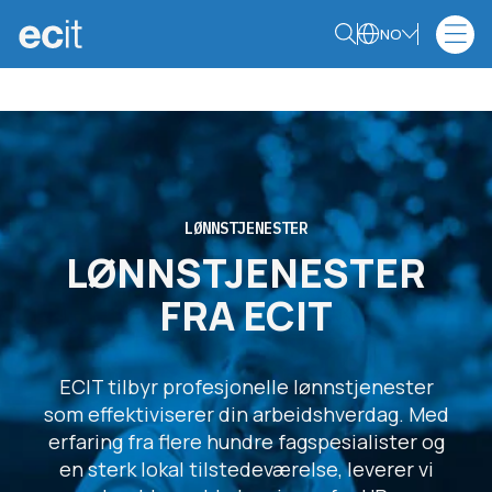
NO
LØNNSTJENESTER
LØNNSTJENESTER
FRA ECIT
ECIT tilbyr profesjonelle lønnstjenester
som effektiviserer din arbeidshverdag. Med
erfaring fra flere hundre fagspesialister og
en sterk lokal tilstedeværelse, leverer vi