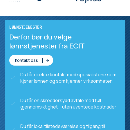
LØNNSTJENESTER
Derfor bør du velge
lønnstjenester fra ECIT
Kontakt oss
Du får direkte kontakt med spesialistene som
kjører lønnen og som kjenner virksomheten
Du får en skreddersydd avtale med full
gjennomsiktighet – uten uventede kostnader
Du får lokal tilstedeværelse og tilgang til