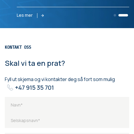
Les mer
KONTAKT OSS
Skal vi ta en prat?
Fyll ut skjema og vi kontakter deg så fort som mulig
+47 915 35 701