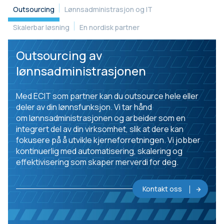
Outsourcing
Lønnsadministrasjon og IT
Skalerbar løsning
En nordisk partner
Outsourcing av
lønnsadministrasjonen
Med ECIT som partner kan du outsource hele eller
deler av din lønnsfunksjon. Vi tar hånd
om lønnsadministrasjonen og arbeider som en
integrert del av din virksomhet, slik at dere kan
fokusere på å utvikle kjerneforretningen. Vi jobber
kontinuerlig med automatisering, skalering og
effektivisering som skaper merverdi for deg.
Kontakt oss