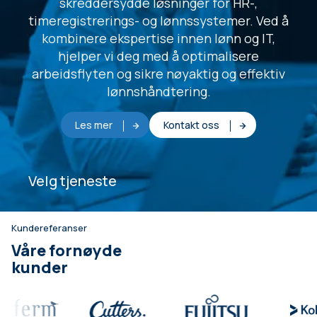
skreddersydde løsninger for HR-,
timeregistrerings- og lønnssystemer. Ved å
kombinere ekspertise innen lønn og IT,
hjelper vi deg med å optimalisere
arbeidsflyten og sikre nøyaktig og effektiv
lønnshåndtering.
Les mer
Kontakt oss
Velg tjeneste
Kundereferanser
Våre fornøyde
kunder