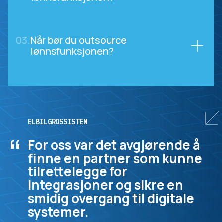
03.
Når bør du outsource
lønnsfunksjonen?
ELBILGROSSISTEN
“
For oss var det avgjørende å
finne en partner som kunne
tilrettelegge for
integrasjoner og sikre en
smidig overgang til digitale
systemer.