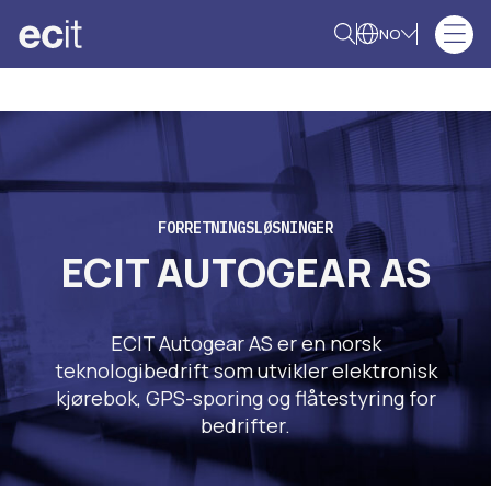
NO
FORRETNINGSLØSNINGER
ECIT AUTOGEAR AS
ECIT Autogear AS er en norsk
teknologibedrift som utvikler elektronisk
kjørebok, GPS-sporing og flåtestyring for
bedrifter.