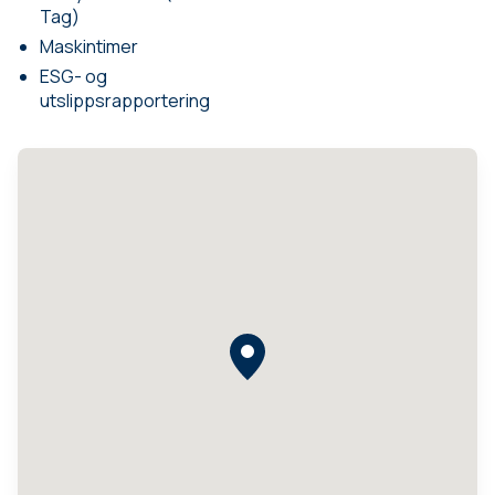
Tag)
Maskintimer
ESG- og
utslippsrapportering