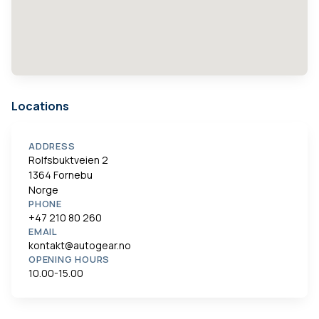
Locations
ADDRESS
Rolfsbuktveien 2
1364 Fornebu
Norge
PHONE
+47 210 80 260
EMAIL
kontakt@autogear.no
OPENING HOURS
10.00-15.00