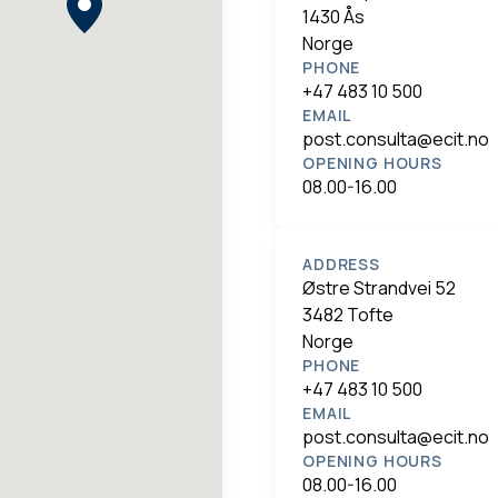
1430 Ås
Norge
PHONE
+47 483 10 500
EMAIL
post.consulta@ecit.no
OPENING HOURS
08.00-16.00
ADDRESS
Østre Strandvei 52
3482 Tofte
Norge
PHONE
+47 483 10 500
EMAIL
post.consulta@ecit.no
OPENING HOURS
08.00-16.00