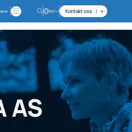
Kontakt oss
fører
NO
A AS