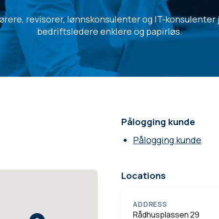
rere, revisorer, lønnskonsulenter og IT-konsulenter j
bedriftsledere enklere og papirløs.
Pålogging kunde
Pålogging kunde
Locations
ADDRESS
Rådhusplassen 29