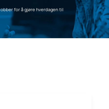
obber for å gjøre hverdagen til