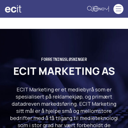
NO
FORRETNINGSLØSNINGER
ECIT MARKETING AS
ECIT Marketing er et mediebyrå som er
spesialisert på reklamekjøp, og primært
datadreven markedsføring. ECIT Marketing
sitt mål er å hjelpe små og mellomstore
bedrifter med å få tilgang til medieteknologi
som i stor grad har vært forbeholdt de