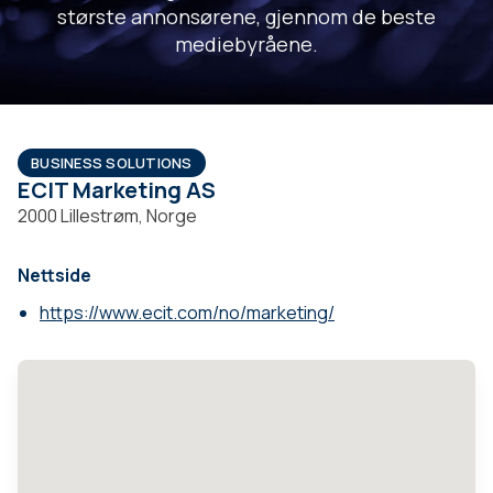
største annonsørene, gjennom de beste
mediebyråene.
BUSINESS SOLUTIONS
ECIT Marketing AS
2000 Lillestrøm, Norge
Nettside
https://www.ecit.com/no/marketing/