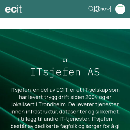
NO
IT
ITsjefen AS
ITsjefen, en del av ECIT, er et IT-selskap som
har levert trygg drift siden 2004 og er
lokalisert i Trondheim. De leverer tjenester
innen infrastruktur, datasenter og sikkerhet,
i tillegg til andre IT-tjenester. ITsjefen
består av dedikerte fagfolk og sørger for å gi