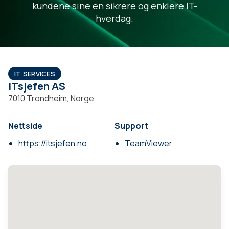
kundene sine en sikrere og enklere IT-
hverdag.
IT SERVICES
ITsjefen AS
7010 Trondheim, Norge
Nettside
Support
https://itsjefen.no
TeamViewer