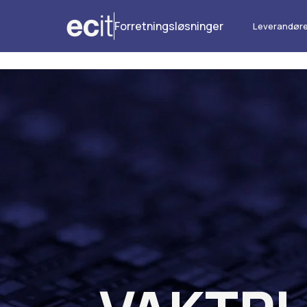
Forretningsløsninger
Leverandøre