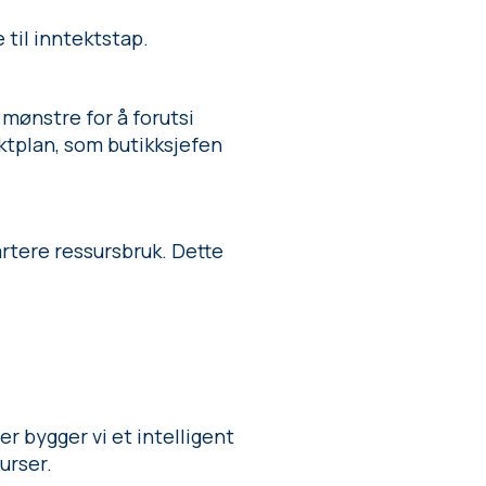
 til inntektstap.
 mønstre for å forutsi
ktplan, som butikksjefen
rtere ressursbruk. Dette
er bygger vi et intelligent
urser.