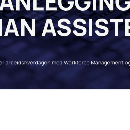
ANLEGGIN
AN ASSISTE
viser arbeidshverdagen med Workforce Management og