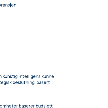
bransjen
 kunstig intelligens kunne
tegisk beslutning, basert
ksomheter baserer budsjett