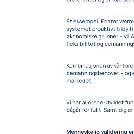
Et eksempel: Endrer værmel
systemet proaktivt tilby fr
økonomiske grunner – vil A
fleksibilitet og bemannin
Kombinasjonen av vår fore
bemanningsbehovet – og en
markedet.
Vi har allerede utviklet f
pågår for fullt. Samtidig er
Menneskelig validering e