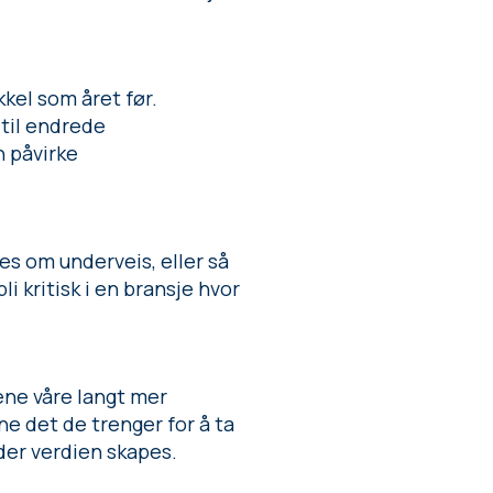
kel som året før.
til endrede
 påvirke
s om underveis, eller så
 kritisk i en bransje hvor
dene våre langt mer
e det de trenger for å ta
 der verdien skapes.