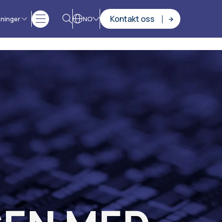
Kontakt oss
sninger
NO