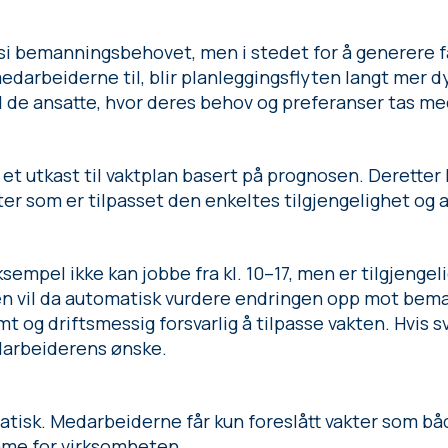
tsi bemanningsbehovet, men i stedet for å generere 
edarbeiderne til, blir planleggingsflyten langt mer 
 de ansatte, hvor deres behov og preferanser tas me
ge et utkast til vaktplan basert på prognosen. Derette
ter som er tilpasset den enkeltes tilgjengelighet og 
empel ikke kan jobbe fra kl. 10–17, men er tilgjengelig 
-en vil da automatisk vurdere endringen opp mot be
 og driftsmessig forsvarlig å tilpasse vakten. Hvis sv
darbeiderens ønske.
matisk. Medarbeiderne får kun foreslått vakter som b
mme for virksomheten.