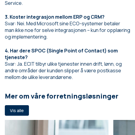
Service.
3. Koster integrasjon mellom ERP og CRM?
Svar: Nei. Med Microsoft sine ECO-systemer betaler
man ikke noe for selve integrasjonen – kun for opplæring
og implementering.
4. Har dere SPOC (Single Point of Contact) som
tjeneste?
Svar: Ja. ECIT tilbyr ulike tjenester innen drift, lønn, og
andre områder der kunden slipper å være postkasse
mellom de ulike leverandørene.
Mer om våre forretningsløsninger
Vis alle