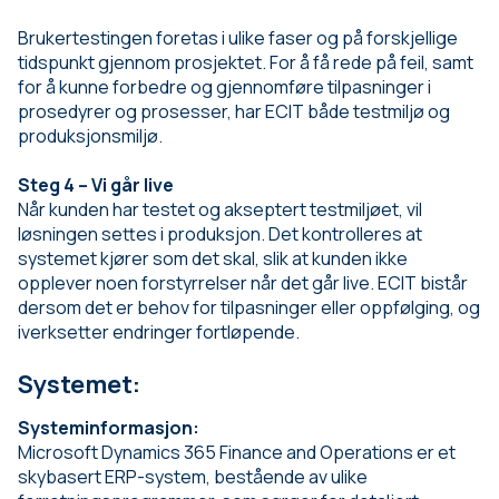
Brukertestingen foretas i ulike faser og på forskjellige
tidspunkt gjennom prosjektet. For å få rede på feil, samt
for å kunne forbedre og gjennomføre tilpasninger i
prosedyrer og prosesser, har ECIT både testmiljø og
produksjonsmiljø.
Steg 4 – Vi går live
Når kunden har testet og akseptert testmiljøet, vil
løsningen settes i produksjon. Det kontrolleres at
systemet kjører som det skal, slik at kunden ikke
opplever noen forstyrrelser når det går live. ECIT bistår
dersom det er behov for tilpasninger eller oppfølging, og
iverksetter endringer fortløpende.
Systemet:
Systeminformasjon:
Microsoft Dynamics 365 Finance and Operations er et
skybasert ERP-system, bestående av ulike