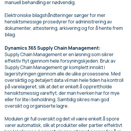
manuell behandling er nødvendig.
Elektroniske bilagshåndteringer sørger for mer
hensiktsmessige prosedyrer for administrering av
dokumenter, attestering, arkivering og for å hente frem
bilag.
Dynamics 365 Supply Chain Management:
Supply Chain Management er en løsning som sikrer
effektiv flyt gjennom hele forsyningskjeden. Bruk av
Supply Chain Management gir komplett innsikt i
lagerstyringen gjennom alle de ulike prosessene. Med
oversiktlig og detaljert data vil man hele tiden ha kontroll
på varelageret, slik at det er enkelt å opprettholde
hensiktsmessig vareflyt, der man hverken har for mye
eller for lite i beholdning. Samtidig sikres man god
oversikt og organiserte lagre.
Modulen gir full oversikt og det vil være enkelt å spore
varer automatisk, slik at produkter eller partier effektivt