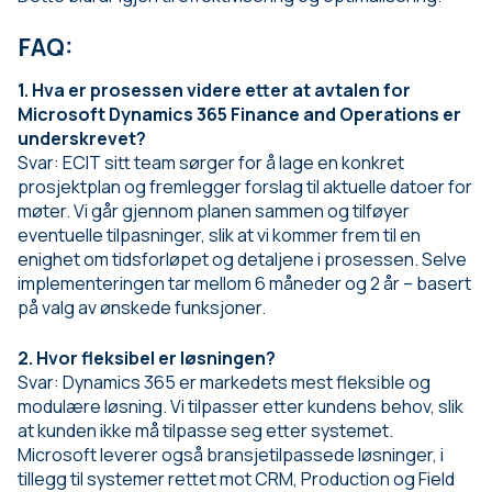
FAQ:
1. Hva er prosessen videre etter at avtalen for
Microsoft Dynamics 365 Finance and Operations er
underskrevet?
Svar: ECIT sitt team sørger for å lage en konkret
prosjektplan og fremlegger forslag til aktuelle datoer for
møter. Vi går gjennom planen sammen og tilføyer
eventuelle tilpasninger, slik at vi kommer frem til en
enighet om tidsforløpet og detaljene i prosessen. Selve
implementeringen tar mellom 6 måneder og 2 år – basert
på valg av ønskede funksjoner.
2. Hvor fleksibel er løsningen?
Svar: Dynamics 365 er markedets mest fleksible og
modulære løsning. Vi tilpasser etter kundens behov, slik
at kunden ikke må tilpasse seg etter systemet.
Microsoft leverer også bransjetilpassede løsninger, i
tillegg til systemer rettet mot CRM, Production og Field