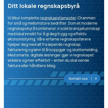
Ditt lokale regnskapsbyrå
Vi tilbyr komplette
regnskapstjenester
i Drammen
for små og mellomstore bedrifter. Som et moderne
regnskapsbyrå kombinerer vi solid bransjekunnskap
med lokal innsikt for å gi deg trygg og effektiv
økonomistyring. Våre erfarne regnskapsførere
hjelper deg med alt fra løpende regnskap,
fakturering og lønn til årsoppgjør og skattemelding.
Med smarte, digitale løsninger gjør vi regnskapet
enklere og mer effektivt – enten du skal sende
faktura eller håndtere bilag.
Kontakt oss