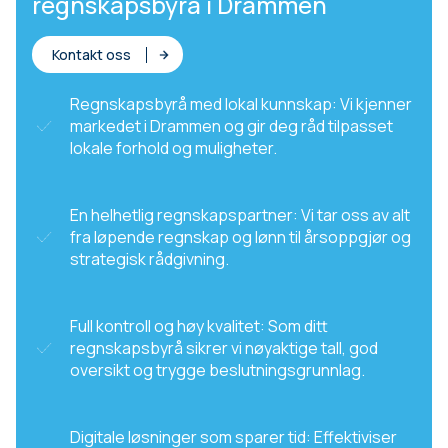
regnskapsbyrå i Drammen
Kontakt oss
Regnskapsbyrå med lokal kunnskap: Vi kjenner
markedet i Drammen og gir deg råd tilpasset
lokale forhold og muligheter.
En helhetlig regnskapspartner: Vi tar oss av alt
fra løpende regnskap og lønn til årsoppgjør og
strategisk rådgivning.
Full kontroll og høy kvalitet: Som ditt
regnskapsbyrå sikrer vi nøyaktige tall, god
oversikt og trygge beslutningsgrunnlag.
Digitale løsninger som sparer tid: Effektiviser