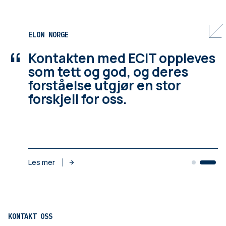
ELON NORGE
“
Kontakten med ECIT oppleves
som tett og god, og deres
forståelse utgjør en stor
forskjell for oss.
Les mer
KONTAKT OSS