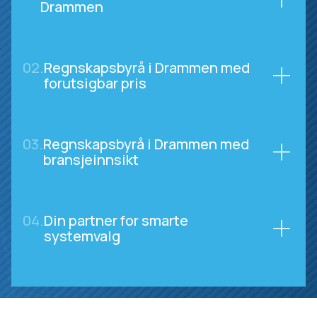
Drammen
02.
Regnskapsbyrå i Drammen med
forutsigbar pris
03.
Regnskapsbyrå i Drammen med
bransjeinnsikt
04.
Din partner for smarte
systemvalg