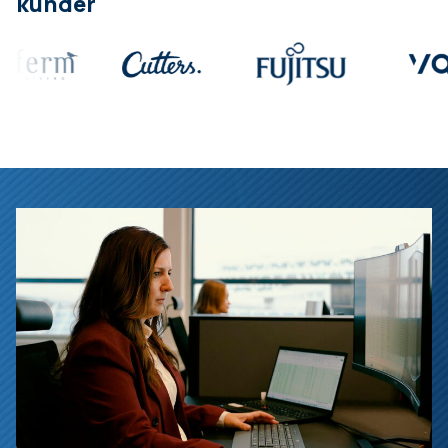
kunder