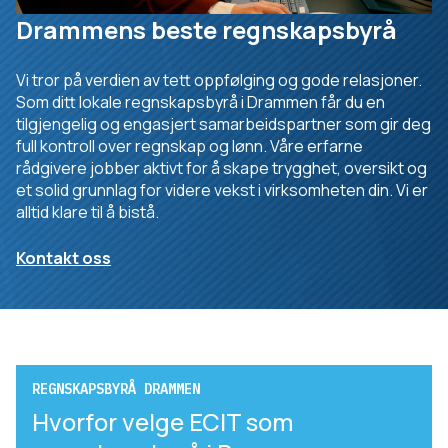
Drammens beste regnskapsbyrå
Vi tror på verdien av tett oppfølging og gode relasjoner.
Som ditt lokale regnskapsbyrå i Drammen får du en
tilgjengelig og engasjert samarbeidspartner som gir deg
full kontroll over regnskap og lønn. Våre erfarne
rådgivere jobber aktivt for å skape trygghet, oversikt og
et solid grunnlag for videre vekst i virksomheten din. Vi er
alltid klare til å bistå.
Kontakt oss
REGNSKAPSBYRÅ DRAMMEN
Hvorfor velge ECIT som