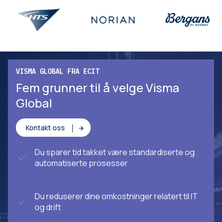
VISMA GLOBAL FRA ECIT
Fem grunner til å velge Visma
Global
Kontakt oss
Du sparer tid takket være standardiserte og
automatiserte prosesser
Du reduserer dine omkostninger relatert til IT
og drift