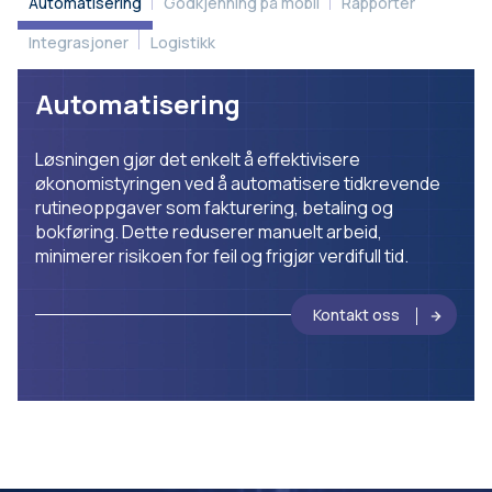
Automatisering
Godkjenning på mobil
Rapporter
Integrasjoner
Logistikk
Automatisering
Løsningen gjør det enkelt å effektivisere
økonomistyringen ved å automatisere tidkrevende
rutineoppgaver som fakturering, betaling og
bokføring. Dette reduserer manuelt arbeid,
minimerer risikoen for feil og frigjør verdifull tid.
Kontakt oss