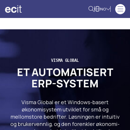
NO
VISMA GLOBAL
ET AUTOMATISERT
ERP-SYSTEM
Visma Global er et Windows-basert
økonomisystem utviklet for små og
mellomstore bedrifter. Løsningen er intuitiv
og brukervennlig, og den forenkler økonomi-