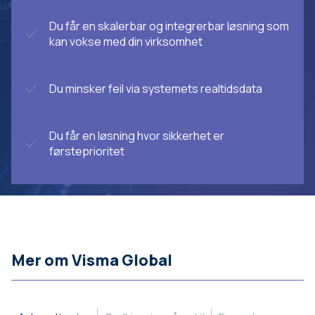
Du får en skalerbar og integrerbar løsning som
kan vokse med din virksomhet
Du minsker feil via systemets realtidsdata
Du får en løsning hvor sikkerhet er
førsteprioritet
Mer om Visma Global