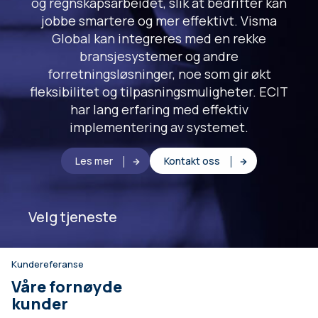
og regnskapsarbeidet, slik at bedrifter kan
jobbe smartere og mer effektivt. Visma
Global kan integreres med en rekke
bransjesystemer og andre
forretningsløsninger, noe som gir økt
fleksibilitet og tilpasningsmuligheter. ECIT
har lang erfaring med effektiv
implementering av systemet.
Les mer
Kontakt oss
Velg tjeneste
Kundereferanse
Våre fornøyde
kunder