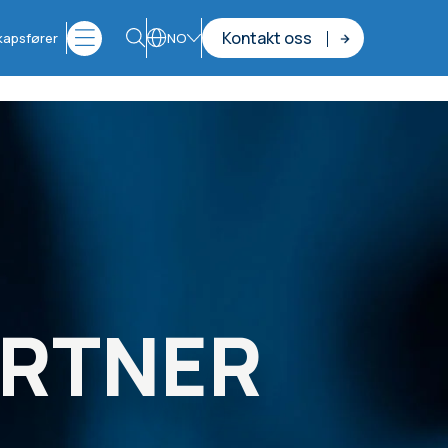
Kontakt oss
skapsfører
NO
ARTNER