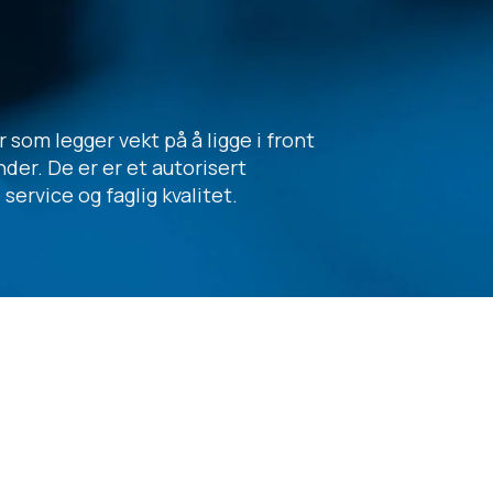
som legger vekt på å ligge i front
nder. De er er et autorisert
rvice og faglig kvalitet.