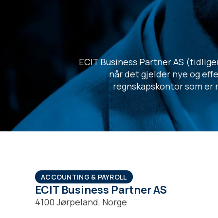
ECIT Business Partner AS (tidlige
når det gjelder nye og effe
regnskapskontor som er m
ACCOUNTING & PAYROLL
ECIT Business Partner AS
4100 Jørpeland, Norge