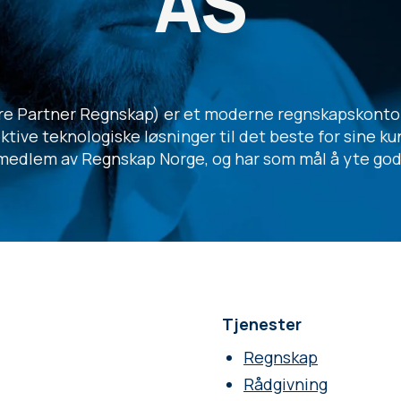
AS
re Partner Regnskap) er et moderne regnskapskontor 
ktive teknologiske løsninger til det beste for sine ku
edlem av Regnskap Norge, og har som mål å yte god se
Tjenester
Regnskap
Rådgivning