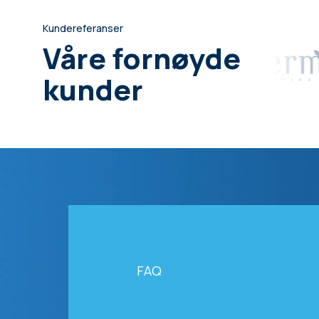
Kundereferanser
Våre fornøyde
kunder
FAQ