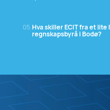
05.
Hva skiller ECIT fra et lite 
regnskapsbyrå i Bodø?