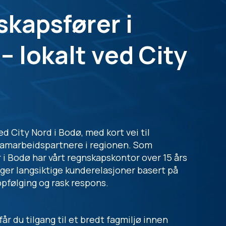
kapsfører i
– lokalt ved City
ed City Nord i Bodø, med kort vei til
samarbeidspartnere i regionen. Som
 i Bodø har vårt regnskapskontor over 15 års
gger langsiktige kunderelasjoner basert på
pfølging og rask respons.
r du tilgang til et bredt fagmiljø innen