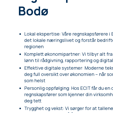
Bodø
Lokal ekspertise: Våre regnskapsførere i
det lokale næringslivet og forstår bedrif
regionen
Komplett økonomipartner: Vi tilbyr alt fr
lønn til rådgivning, rapportering og digita
Effektive digitale systemer: Moderne tek
deg full oversikt over økonomien – når so
som helst
Personlig oppfølging: Hos ECIT får du en 
regnskapsfører som kjenner din virksomh
deg tett
Trygghet og vekst: Vi sørger for at tallen