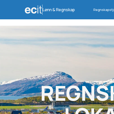
Lønn & Regnskap
Regnskapstj
REGNS