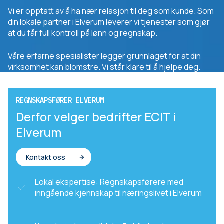
Vi er opptatt av å ha nær relasjon til deg som kunde. Som
din lokale partner i Elverum leverer vi tjenester som gjør
at du får full kontroll på lønn og regnskap.
Våre erfarne spesialister legger grunnlaget for at din
virksomhet kan blomstre. Vi står klare til å hjelpe deg.
REGNSKAPSFØRER ELVERUM
Derfor velger bedrifter ECIT i
Elverum
Kontakt oss
Lokal ekspertise: Regnskapsførere med
inngående kjennskap til næringslivet i Elverum