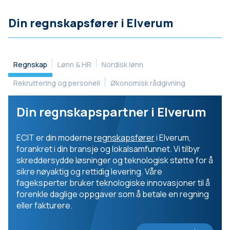
Din regnskapsfører i Elverum
Regnskap
Lønn & HR
Nordisk lønn
Rekruttering og personell
Økonomisk rådgivning
Din regnskapspartner i Elverum
ECIT er din moderne
regnskapsfører
i Elverum,
forankret i din bransje og lokalsamfunnet. Vi tilbyr
skreddersydde løsninger og teknologisk støtte for å
sikre nøyaktig og rettidig levering. Våre
fageksperter bruker teknologiske innovasjoner til å
forenkle daglige oppgaver som å betale en regning
eller fakturere.