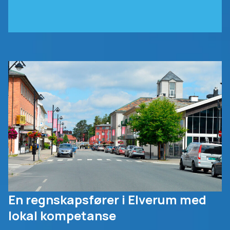
En regnskapsfører i Elverum med
lokal kompetanse