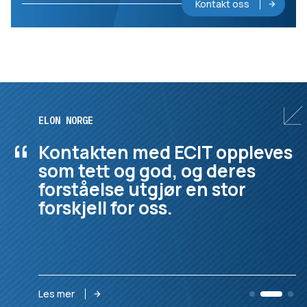
Kontakt oss
ELON NORGE
“
Kontakten med ECIT oppleves
som tett og god, og deres
forståelse utgjør en stor
forskjell for oss.
Les mer