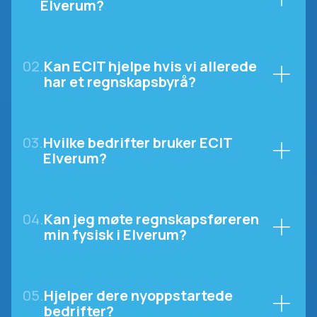
Elverum?
02.
Kan ECIT hjelpe hvis vi allerede
har et regnskapsbyrå?
03.
Hvilke bedrifter bruker ECIT
Elverum?
04.
Kan jeg møte regnskapsføreren
min fysisk i Elverum?
05.
Hjelper dere nyoppstartede
bedrifter?