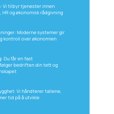
: Vi tilbyr tjenester innen
t, HR og økonomisk rådgivning
øsninger: Moderne systemer gir
og kontroll over økonomien
: Du får en fast
ølger bedriften din tett og
gnskapet
ygghet: Vi håndterer tallene,
mer tid på å utvikle