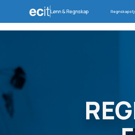
Lønn & Regnskap
Regnskapstj
REG