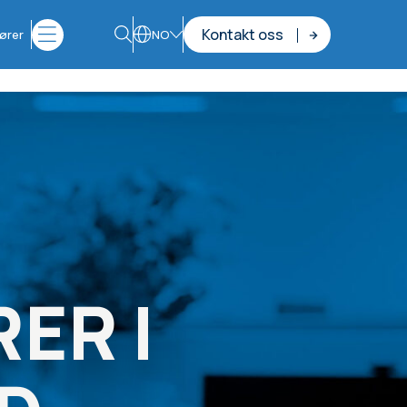
Kontakt oss
ører
NO
ER I