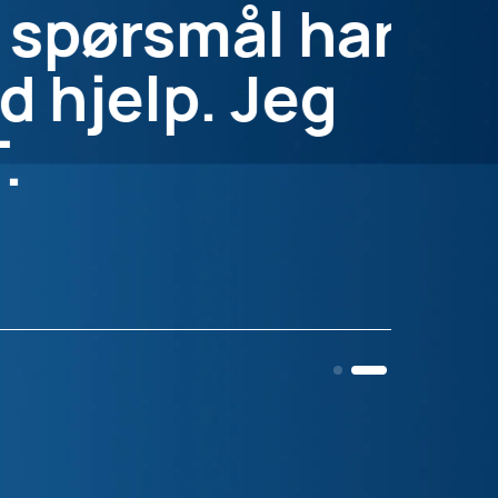
 spørsmål har
d hjelp. Jeg
.