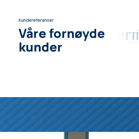
Kundereferanser
Våre fornøyde
kunder