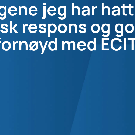
gene jeg har hatt
ask respons og go
fornøyd med ECIT