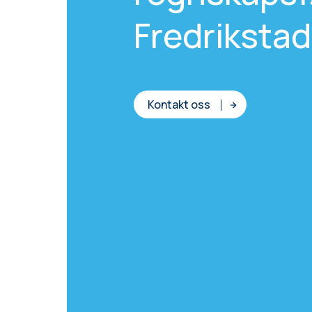
Fredrikstad
Kontakt oss