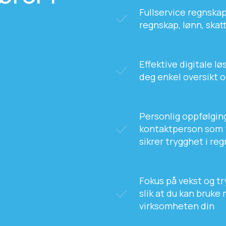
Fullservice regnskap
regnskap, lønn, skat
Effektive digitale l
deg enkel oversikt 
Personlig oppfølging
kontaktperson som f
sikrer trygghet i re
Fokus på vekst og tr
slik at du kan bruke 
virksomheten din