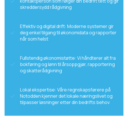
kontaktperson som følger din bedrift tett og gir
skreddersydd rådgivning
Effektiv og digital drift: Moderne systemer gir
deg enkel tilgang til økonomidata og rapporter
når som helst
Fullstendig økonomistøtte: Vi håndterer alt fra
bokføring og lønn til årsoppgjør, rapportering
og skatterådgivning
Lokal ekspertise: Våre regnskapsførere på
Notodden kjenner det lokale næringslivet og
tilpasser løsninger etter din bedrifts behov