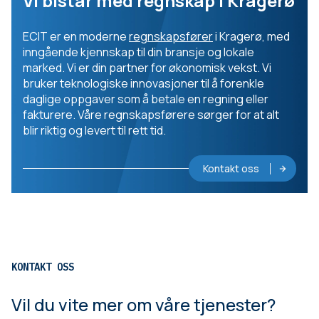
Vi bistår med regnskap i Kragerø
ECIT er en moderne
regnskapsfører
i Kragerø, med
inngående kjennskap til din bransje og lokale
marked. Vi er din partner for økonomisk vekst. Vi
bruker teknologiske innovasjoner til å forenkle
daglige oppgaver som å betale en regning eller
fakturere. Våre regnskapsførere sørger for at alt
blir riktig og levert til rett tid.
Kontakt oss
KONTAKT OSS
Vil du vite mer om våre tjenester?