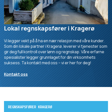
Lokal regnskapsfører i Kragerø
Vi legger vekt på å ha en nær relasjon med våre kunder.
Som din lokale partner i Kragerø, leverer vi tjenester som
gir deg full kontroll over lønn og regnskap. Våre erfarne
spesialister legger grunnlaget for din virksomhets
suksess. Ta kontakt med oss – vi er her for deg!
Kontakt oss
REGNSKAPSFØRER KRAGERØ