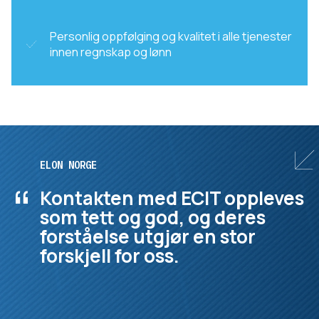
Personlig oppfølging og kvalitet i alle tjenester
innen regnskap og lønn
ELON NORGE
“
Kontakten med ECIT oppleves
som tett og god, og deres
forståelse utgjør en stor
forskjell for oss.