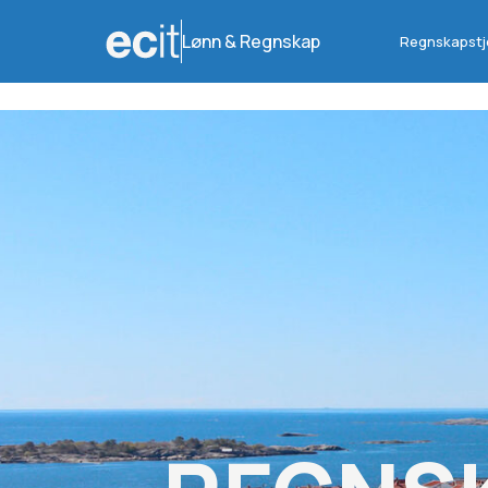
Lønn & Regnskap
Regnskapstj