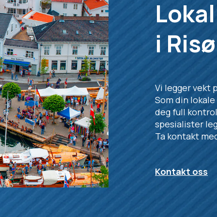
Lokal
i Risø
Vi legger vekt 
Som din lokale 
deg full kontro
spesialister le
Ta kontakt med 
Kontakt oss