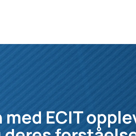
 med ECIT opple
 deres forståelse