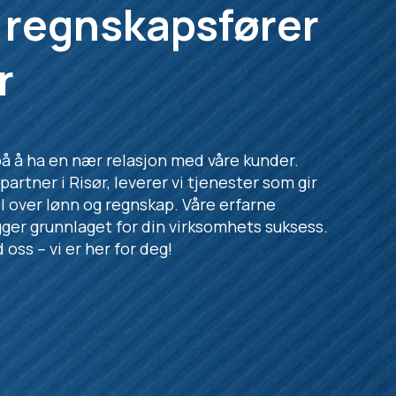
 regnskapsfører
r
på å ha en nær relasjon med våre kunder.
partner i Risør, leverer vi tjenester som gir
ll over lønn og regnskap. Våre erfarne
gger grunnlaget for din virksomhets suksess.
oss – vi er her for deg!