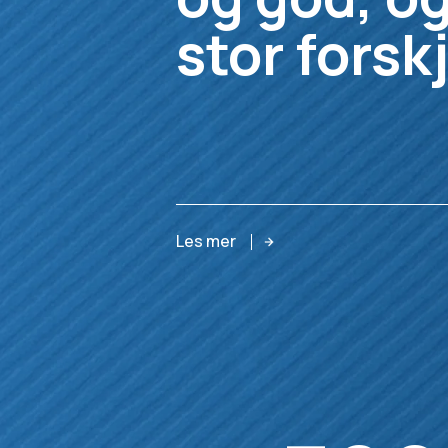
stor forskj
Les mer