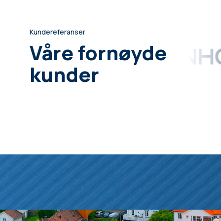
Kundereferanser
Våre fornøyde
kunder