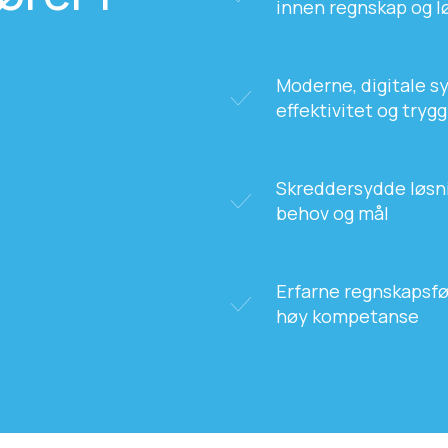
innen regnskap og l
Moderne, digitale sy
effektivitet og tryg
Skreddersydde løsni
behov og mål
Erfarne regnskapsfø
høy kompetanse