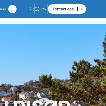
Kontakt oss
ører
NO