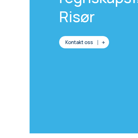
Risør
Kontakt oss