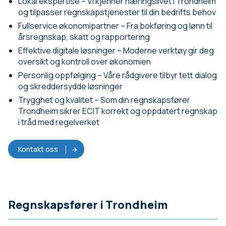
Lokal ekspertise – Vi kjenner næringslivet i Trondheim
og tilpasser regnskapstjenester til din bedrifts behov
Fullservice økonomipartner – Fra bokføring og lønn til
årsregnskap, skatt og rapportering
Effektive digitale løsninger – Moderne verktøy gir deg
oversikt og kontroll over økonomien
Personlig oppfølging – Våre rådgivere tilbyr tett dialog
og skreddersydde løsninger
Trygghet og kvalitet – Som din regnskapsfører
Trondheim sikrer ECIT korrekt og oppdatert regnskap
i tråd med regelverket
Kontakt oss
Regnskapsfører i Trondheim