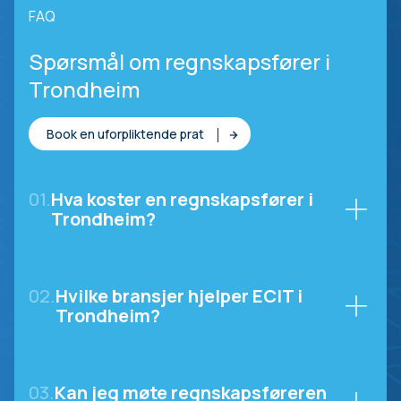
FAQ
Spørsmål om regnskapsfører i
Trondheim
Book en uforpliktende prat
01.
Hva koster en regnskapsfører i
Trondheim?
02.
Hvilke bransjer hjelper ECIT i
Trondheim?
03.
Kan jeg møte regnskapsføreren