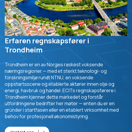
Erfaren regnskapsfører i
Trondheim
Trondheim er en av Norges raskest voksende
næringsregioner — med et sterkt teknologi- og
forskningsmiljø rundt NTNU, en voksende
oppstartsscene og etablerte aktører innen olje og
energi, havbruk og handel. ECITs regnskapsførere i
Trondheim kjenner dette markedet og forstår
utfordringene bedrifter her møter — enten du er en
gründer i startfasen eller en etablert virksomhet med
behov for profesjonell økonomistyring.