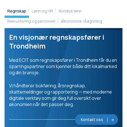
Regnskap
Lønn og HR
Nordisk lønn
Rekruttering og personell
Økonomisk rådgivning
En visjonær regnskapsfører i
Trondheim
Med ECIT som regnskapsfører i Trondheim får du en
sparringspartner som kjenner både ditt lokalmarked
og din bransje.
Vi håndterer bokføring, årsregnskap,
skattemeldinger og rapportering — med moderne
digitale verktøy som gir deg full oversikt over
økonomien når det passer deg.
Kontakt oss