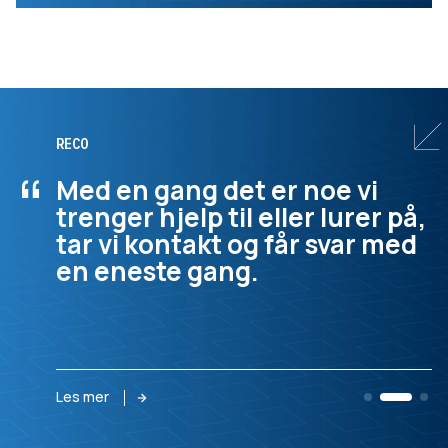
RECO
“
Med en gang det er noe vi
trenger hjelp til eller lurer på,
tar vi kontakt og får svar med
en eneste gang.
Les mer