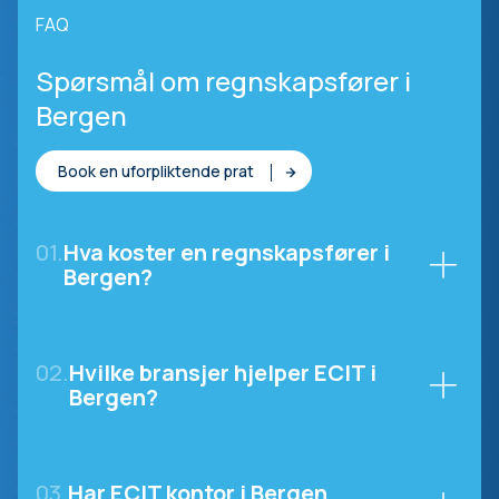
FAQ
Spørsmål om regnskapsfører i
Bergen
Book en uforpliktende prat
01.
Hva koster en regnskapsfører i
Bergen?
02.
Hvilke bransjer hjelper ECIT i
Bergen?
03.
Har ECIT kontor i Bergen