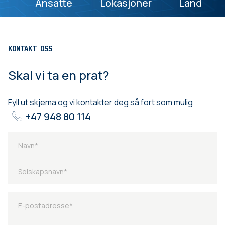
Ansatte
Lokasjoner
Land
KONTAKT OSS
Skal vi ta en prat?
Fyll ut skjema og vi kontakter deg så fort som mulig
+47 948 80 114