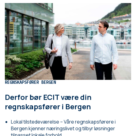
REGNSKAPSFØRER BERGEN
Derfor bør ECIT være din
regnskapsfører i Bergen
Lokal tilstedeværelse – Våre regnskapsførere i
Bergen kjenner næringslivet og tilbyr løsninger
tilpasset lokale forhold