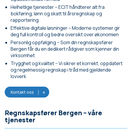
Helhetlige tjenester – ECIT håndterer alt fra
bokføring, lønn og skatt til årsregnskap og
rapportering
Effektive digitale løsninger – Moderne systemer gir
deg full kontroll og bedre oversikt over økonomien
Personlig oppfølging – Som din regnskapsfører
Bergen får du en dedikert rådgiver som kjenner din
virksomhet
Trygghet og kvalitet – Vi sikrer et korrekt, oppdatert
og regelmessig regnskap i tråd med gjeldende
lovverk
Kontakt oss
Regnskapsfører Bergen – våre
tjenester