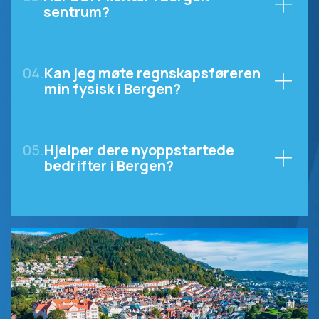
sentrum?
04.
Kan jeg møte regnskapsføreren
min fysisk i Bergen?
05.
Hjelper dere nyoppstartede
bedrifter i Bergen?