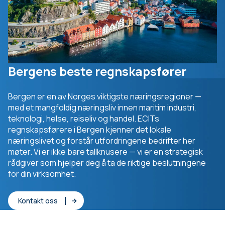
Bergens beste regnskapsfører
Bergen er en av Norges viktigste næringsregioner —
med et mangfoldig næringsliv innen maritim industri,
teknologi, helse, reiseliv og handel. ECITs
regnskapsførere i Bergen kjenner det lokale
næringslivet og forstår utfordringene bedrifter her
møter. Vi er ikke bare tallknusere — vi er en strategisk
rådgiver som hjelper deg å ta de riktige beslutningene
for din virksomhet.
Kontakt oss