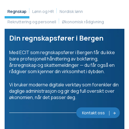
Regnskap
Lønn og HR
Nordisk lønn
Rekruttering og personell
Økonomisk rådgivning
Din regnskapsfører i Bergen
Med ECIT som regnskapsfører i Bergen får du ikke
bare profesjonell håndtering av bokføring,
årsregnskap og skattemeldinger — du får også en
rådgiver som kjenner din virksomhet i dybden.
Vi bruker moderne digitale verktøy som forenkler din
daglige administrasjon og gir deg full oversikt over
økonomien, når det passer deg.
Kontakt oss