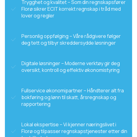
Trygghet og kvalitet – Som din regnskapsfører
Florø sikrer ECIT korrekt regnskap i tråd med
lover og regler
Personlig oppfølging – Våre rådgivere følger
deg tett og tilbyr skreddersydde løsninger
Digitale løsninger – Moderne verktøy gir deg
oversikt, kontroll og effektiv økonomistyring
Fullservice økonomipartner – Håndterer alt fra
bokføring og lønn til skatt, årsregnskap og
rapportering
Lokal ekspertise – Vi kjenner næringslivet i
Florø og tilpasser regnskapstjenester etter din