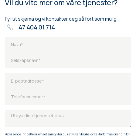
Vil du vite mer om våre tjenester?
Fyll ut skjema og vi kontakter deg så fort som mulig
+47 404 01 714
Ved å sende inn dette skjemaet samtykker du i at vi kan bruke kontaktinformasjonen din for