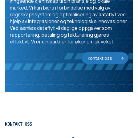
inngående kjennskap til din bransje og lokale
marked. Vi kan bidra i forbindelse med valg av
regnskapssystem og optimalisering av dataflyt ved
hjelp av integrasjoner og teknologiske innovasjoner.
Ved sømløs dataflyt vil daglige oppgaver som
rapportering, betaling og fakturering gjøres
effektivt. Vi er din partner for økonomisk vekst.
Kontakt oss
KONTAKT OSS