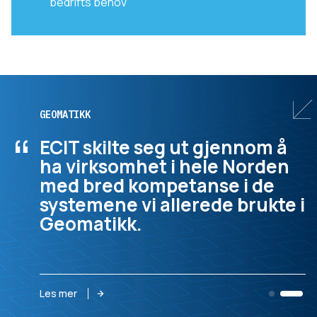
bedrifts behov
GEOMATIKK
“
ECIT skilte seg ut gjennom å
ha virksomhet i hele Norden
med bred kompetanse i de
systemene vi allerede brukte i
Geomatikk.
Les mer