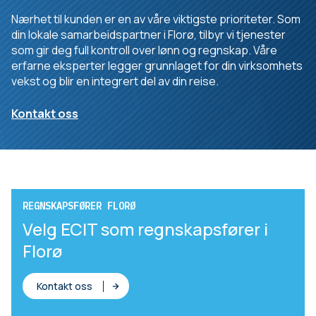
Nærhet til kunden er en av våre viktigste prioriteter. Som
din lokale samarbeidspartner i Florø, tilbyr vi tjenester
som gir deg full kontroll over lønn og regnskap. Våre
erfarne eksperter legger grunnlaget for din virksomhets
vekst og blir en integrert del av din reise.
Kontakt oss
REGNSKAPSFØRER FLORØ
Velg ECIT som regnskapsfører i
Florø
Kontakt oss