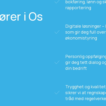
bokføring, lønn og sk
rapportering
rer i Os
Digitale løsninger 
som gir deg full over
økonomistyring
Personlig oppfølgin
gir deg tett dialog 
din bedrift
Trygghet og kvalitet
sikrer vi at regnskap
tråd med regelverke