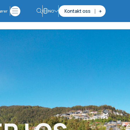
Kontakt oss
ører
NO