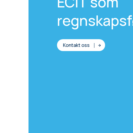
ECIT som
regnskapsfø
Kontakt oss