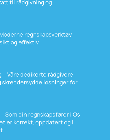
att til rådgivning og
– Moderne regnskapsverktøy
sikt og effektiv
g – Våre dedikerte rådgivere
og skreddersydde løsninger for
 – Som din regnskapsfører i Os
et er korrekt, oppdatert og i
t