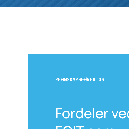
REGNSKAPSFØRER OS
Fordeler ve