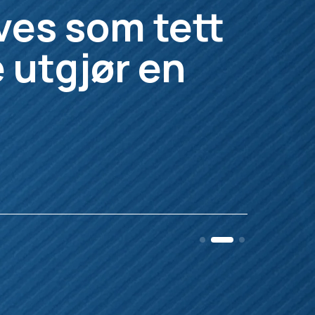
ves som tett
 utgjør en