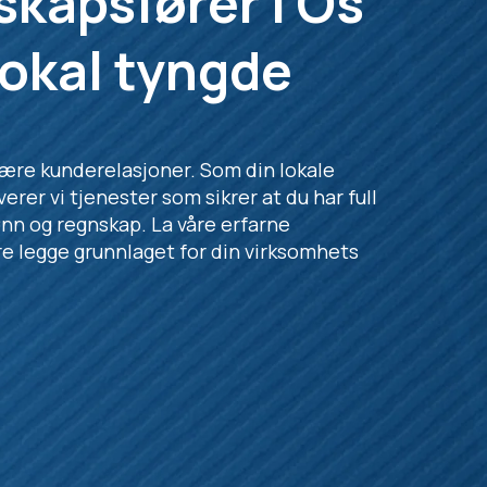
kapsfører i Os
okal tyngde
nære kunderelasjoner. Som din lokale
verer vi tjenester som sikrer at du har full
ønn og regnskap. La våre erfarne
e legge grunnlaget for din virksomhets