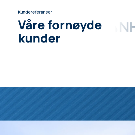
Kundereferanser
Våre fornøyde
kunder