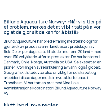
Billund Aquaculture Norway: «Når vi sitter på
et problem, merkes det at vi blir tatt på alvor
og at de gjør alt de kan for å bistå»
Billund Aquaculture har bred erfaring med teknologi for
gjenbruk av prosessvann i landbasert produksjon av
fisk. De er per dags dato til stede i mer enn 20 land – med
over 130 vellykkede utførte prosjekter. De har kontorer i
Danmark, Chile, Norge, Australia og USA. Selskapet er en
pionér i utviklingen av resirkulering av vann, også globalt.
Geografisk tilstedeværelse er viktig for selskapet og
arbeider i disse dager med sin nyetablerte base i
Trondheim. Vi har tatt en prat med Nina Hole,
Administrasjons koordinator i Billund Aquaculture Norway
AS.
Nytt land, nye regler