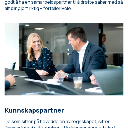
godt å ha en samarbeidspartner til å drøfte saker med så
alt blir gjort riktig – forteller Hole.
Kunnskapspartner
De som sitter på hoveddelen av regnskapet, sitter i
Danmark med sitt regelverk. De kjenner dermed ikke til