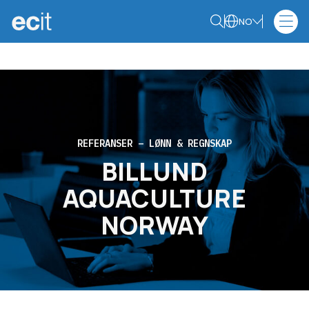
NO
REFERANSER – LØNN & REGNSKAP
BILLUND
AQUACULTURE
NORWAY