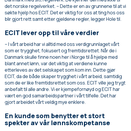
det norske regelverket. – Dette er en av grunnene til at vi
søkte hjelp hos ECIT. Det er viktig for oss at ting hos oss
blir gjort rett samt etter gjeldene regler, legger Hole til.
ECIT lever opp til våre verdier
– I vårt arbeid har vi alltid med oss verdigrunnlaget vårt
som er trygghet, fokusert og fremtidsrettet. Når de i
Danmark skulle finne noen her i Norge til å hjelpe med
blant annet lønn, var det viktig at verdiene kunne
etterleves av det selskapet som kom inn. Dette gjør
ECIT, da de både skaper trygghet i vårt arbeid, samtidig
som de er like fremtidsrettet som oss. ECIT ville jeg trygt
anbefalt til alle andre. Vi er kjempefornøyd og ECIT har
vært en god samarbeidspartner i vårt tilfelle. Det har
gjort arbeidet vårt veldig mye enklere.
En kunde som benytter et stort
spekter av vår lønnskompetanse