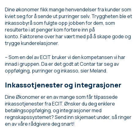
Dine økonomer fikk mange henvendelser fra kunder som
kviet seg for å sende ut purringer selv. Tryggheten ble et
inkassobyrå som fulgte opp jobben for dem, som
resulterte i at penger kom fortere inn på
konto. Faktorene over har vært med på å skape gode og
trygge kunderelasjoner.
– Som en del av ECIT bruker vi den kompetansen vi har
innad i gruppen. Da er det godt at Contar tar seg av
oppfølging, purringer og inkasso, sier Meland.
Inkassotjenester og integrasjoner
Dine Økonomer er en av mange som får tilpassede
inkassotjenester fra ECIT. Ønsker du deg enklere
betalingsoppfølging, og integrasjoner med
regnskapssystemet? Send inn skjemaet under, så ringer
en av våre rådgivere deg snart!