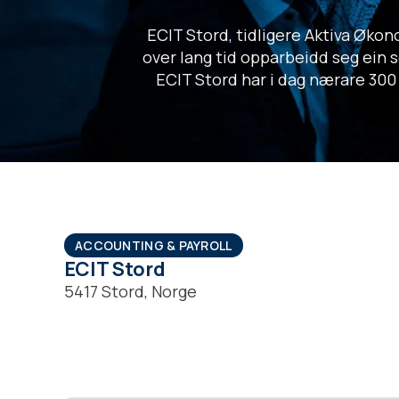
ECIT Stord, tidligere Aktiva Økono
over lang tid opparbeidd seg ein
ECIT Stord har i dag nærare 300 k
ACCOUNTING & PAYROLL
ECIT Stord
5417 Stord, Norge