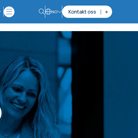
Kontakt oss
r
NO
D