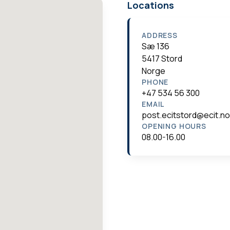
Locations
ADDRESS
Sæ 136
5417 Stord
Norge
PHONE
+47 534 56 300
EMAIL
post.ecitstord@ecit.no
OPENING HOURS
08.00-16.00