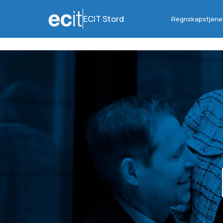
ECIT Stord
Regnskapstjene