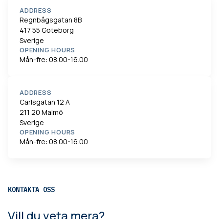
ADDRESS
Regnbågsgatan 8B
417 55 Göteborg
Sverige
OPENING HOURS
Mån-fre: 08.00-16.00
ADDRESS
Carlsgatan 12 A
211 20 Malmö
Sverige
OPENING HOURS
Mån-fre: 08.00-16.00
KONTAKTA OSS
Vill du veta mera?