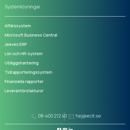
Systemlösningar
Affärssystem
Microsoft Business Central
Jeeves ERP
Lön och HR-system
Utläggshantering
Tidrapporteringssystem
Finansiella rapporter
Leverantörsfakturor
08-400 212 40
hej@ecit.se