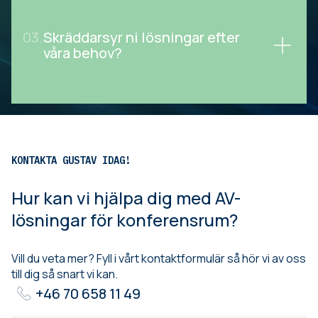
03.
Skräddarsyr ni lösningar efter
våra behov?
KONTAKTA GUSTAV IDAG!
Hur kan vi hjälpa dig med AV-
lösningar för konferensrum?
Vill du veta mer? Fyll i vårt kontaktformulär så hör vi av oss
till dig så snart vi kan.
+46 70 658 11 49