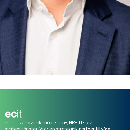
ECIT levererar ekonomi-, lön-, HR-, IT- och
systemtjänster. Vi är en strategisk partner till våra