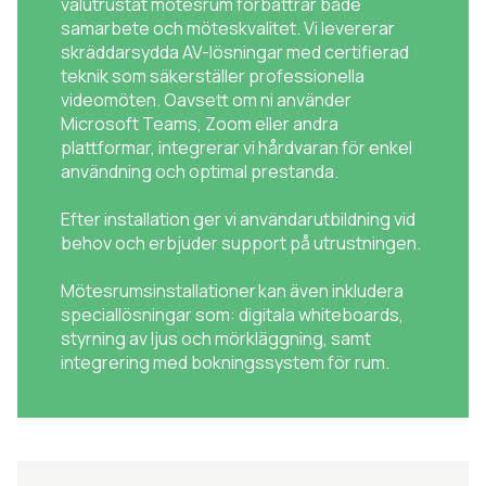
välutrustat mötesrum förbättrar både
samarbete och möteskvalitet. Vi levererar
skräddarsydda AV-lösningar med certifierad
teknik som säkerställer professionella
videomöten. Oavsett om ni använder
Microsoft Teams, Zoom eller andra
plattformar, integrerar vi hårdvaran för enkel
användning och optimal prestanda.
Efter installation ger vi användarutbildning vid
behov och erbjuder support på utrustningen.
Mötesrumsinstallationer kan även inkludera
speciallösningar som: digitala whiteboards,
styrning av ljus och mörkläggning, samt
integrering med bokningssystem för rum.