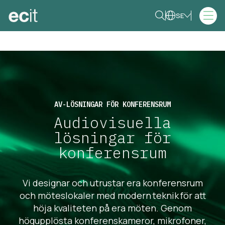
SE
AV-LÖSNINGAR FÖR KONFERENSRUM
Audiovisuella
lösningar för
konferensrum
Vi designar och utrustar era konferensrum
och möteslokaler med modern teknik för att
höja kvaliteten på era möten. Genom
högupplösta konferenskameror, mikrofoner,