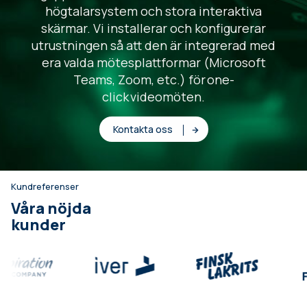
högtalarsystem och stora interaktiva
skärmar. Vi installerar och konfigurerar
utrustningen så att den är integrerad med
era valda mötesplattformar (Microsoft
Teams, Zoom, etc.) för one-
click videomöten.
Kontakta oss
Kundreferenser
Våra nöjda
kunder