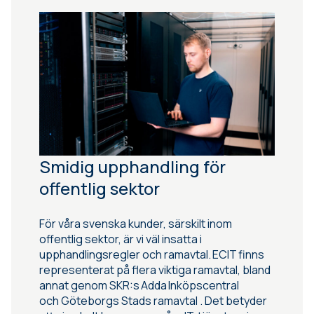
Smidig upphandling för
offentlig sektor
För våra svenska kunder, särskilt inom
offentlig sektor, är vi väl insatta i
upphandlingsregler och ramavtal. ECIT finns
representerat på flera viktiga ramavtal, bland
annat genom SKR:s Adda Inköpscentral
och Göteborgs Stads ramavtal . Det betyder